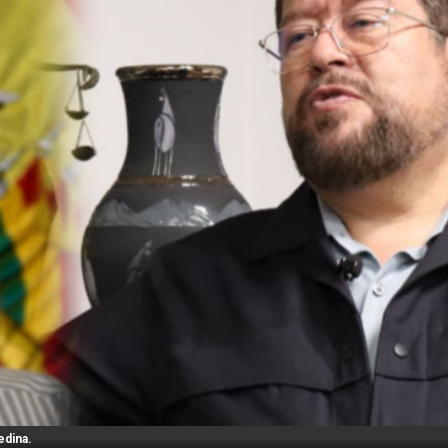
edina.