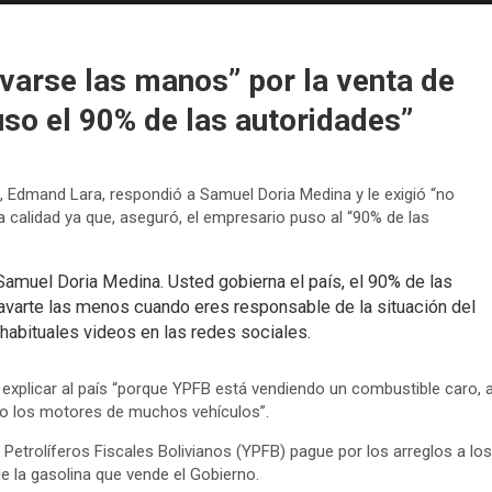
varse las manos” por la venta de
uso el 90% de las autoridades”
ia, Edmand Lara, respondió a Samuel Doria Medina y le exigió “no
a calidad ya que, aseguró, el empresario puso al “90% de las
muel Doria Medina. Usted gobierna el país, el 90% de las
lavarte las menos cuando eres responsable de la situación del
 habituales videos en las redes sociales.
explicar al país “porque YPFB está vendiendo un combustible caro, a
ado los motores de muchos vehículos”.
etrolíferos Fiscales Bolivianos (YPFB) pague por los arreglos a los
e la gasolina que vende el Gobierno.