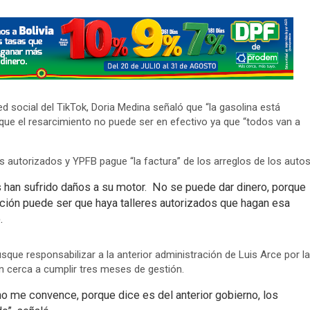
ed social del TikTok, Doria Medina señaló que “la gasolina está
que el resarcimiento no puede ser en efectivo ya que “todos van a
 autorizados y YPFB pague “la factura” de los arreglos de los autos
 han sufrido daños a su motor. No se puede dar dinero, porque
ución puede ser que haya talleres autorizados que hagan esa
.
ue responsabilizar a la anterior administración de Luis Arce por la
n cerca a cumplir tres meses de gestión.
no me convence, porque dice es del anterior gobierno, los