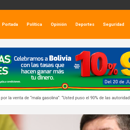
Portada
Política
Opinión
Deportes
Seguridad
por la venta de “mala gasolina”: “Usted puso el 90% de las autorida