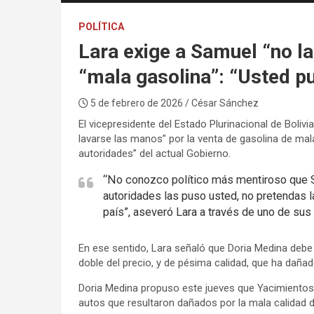
POLÍTICA
Lara exige a Samuel “no la
“mala gasolina”: “Usted p
5 de febrero de 2026
/ César Sánchez
El vicepresidente del Estado Plurinacional de Boliv
lavarse las manos” por la venta de gasolina de mal
autoridades” del actual Gobierno.
“No conozco político más mentiroso que Sa
autoridades las puso usted, no pretendas 
país”, aseveró Lara a través de uno de sus
En ese sentido, Lara señaló que Doria Medina debe 
doble del precio, y de pésima calidad, que ha dañ
Doria Medina propuso este jueves que Yacimientos P
autos que resultaron dañados por la mala calidad d