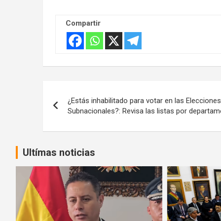
Compartir
Navegación
¿Estás inhabilitado para votar en las Elecciones
de
Subnacionales?: Revisa las listas por departa
entradas
Ultímas noticias