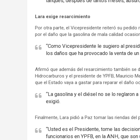
tanques, después de tantos meses, absurd
Lara exige resarcimiento
Por otra parte, el Vicepresidente reiteró su pedid
por el daño que la gasolina de mala calidad ocasio
“Como Vicepresidente le sugiero al presi
los daños que ha provocado la venta de un 
Afirmó que además del resarcimiento también se deb
Hidrocarburos y el presidente de YPFB, Mauricio Me
que el Estado vaya a gastar para reparar el daño 
“La gasolina y el diésel no se lo reglaron a
exigió.
Finalmente, Lara pidió a Paz tomar las riendas del 
“Usted es el Presidente, tome las decisio
funcionarios en YPFB, en la ANH, que son u