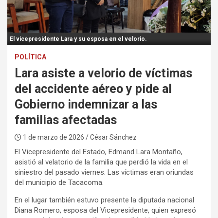
:
El vicepresidente Lara y su esposa en el velorio.
POLÍTICA
Lara asiste a velorio de víctimas
del accidente aéreo y pide al
Gobierno indemnizar a las
familias afectadas
1 de marzo de 2026
/ César Sánchez
El Vicepresidente del Estado, Edmand Lara Montaño,
asistió al velatorio de la familia que perdió la vida en el
siniestro del pasado viernes. Las víctimas eran oriundas
del municipio de Tacacoma.
En el lugar también estuvo presente la diputada nacional
Diana Romero, esposa del Vicepresidente, quien expresó