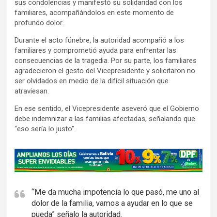
sus condolencias y manifestó su solidaridad con los
familiares, acompañándolos en este momento de
profundo dolor.
Durante el acto fúnebre, la autoridad acompañó a los
familiares y comprometió ayuda para enfrentar las
consecuencias de la tragedia. Por su parte, los familiares
agradecieron el gesto del Vicepresidente y solicitaron no
ser olvidados en medio de la difícil situación que
atraviesan.
En ese sentido, el Vicepresidente aseveró que el Gobierno
debe indemnizar a las familias afectadas, señalando que
“eso sería lo justo”.
A
d
v
e
“Me da mucha impotencia lo que pasó, me uno al
dolor de la familia, vamos a ayudar en lo que se
r
pueda” señalo la autoridad.