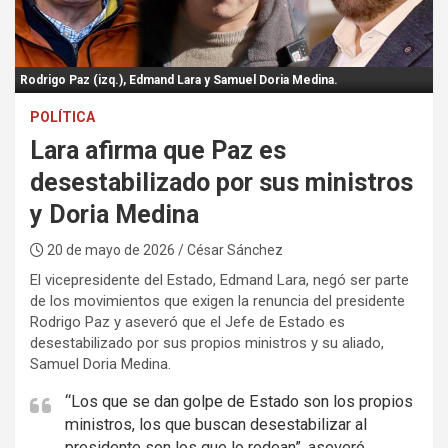
:
Rodrigo Paz (izq.), Edmand Lara y Samuel Doria Medina.
POLÍTICA
Lara afirma que Paz es
desestabilizado por sus ministros
y Doria Medina
20 de mayo de 2026
/ César Sánchez
El vicepresidente del Estado, Edmand Lara, negó ser parte
de los movimientos que exigen la renuncia del presidente
Rodrigo Paz y aseveró que el Jefe de Estado es
desestabilizado por sus propios ministros y su aliado,
Samuel Doria Medina.
“Los que se dan golpe de Estado son los propios
ministros, los que buscan desestabilizar al
presidente son los que lo rodean”, aseveró.