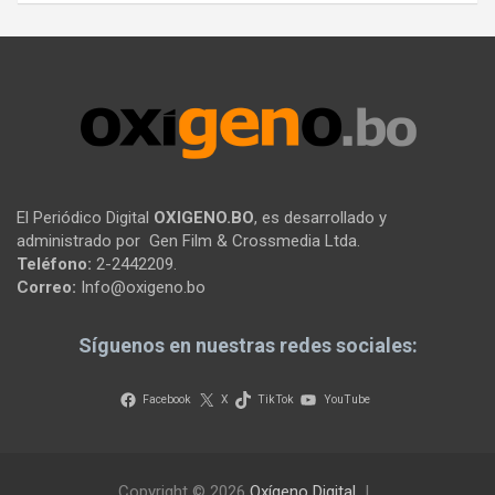
El Periódico Digital
OXIGENO.BO
, es desarrollado y
administrado por Gen Film & Crossmedia Ltda.
Teléfono:
2-2442209.
Correo:
Info@oxigeno.bo
Síguenos en nuestras redes sociales:
Facebook
X
TikTok
YouTube
Copyright © 2026
Oxígeno Digital