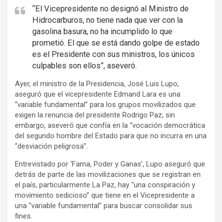
m
“El Vicepresidente no designó al Ministro de
e
Hidrocarburos, no tiene nada que ver con la
n
gasolina basura, no ha incumplido lo que
t
prometió. El que se está dando golpe de estado
:
es el Presidente con sus ministros, los únicos
culpables son ellos”, aseveró.
Ayer, el ministro de la Presidencia, José Luis Lupo,
aseguró que el vicepresidente Edmand Lara es una
“variable fundamental” para los grupos movilizados que
exigen la renuncia del presidente Rodrigo Paz; sin
embargo, aseveró que confía en la “vocación democrática
del segundo hombre del Estado para que no incurra en una
“desviación peligrosa”.
Entrevistado por ‘Fama, Poder y Ganas’, Lupo aseguró que
detrás de parte de las movilizaciones que se registran en
el país, particularmente La Paz, hay “una conspiración y
movimiento sedicioso” que tiene en el Vicepresidente a
una “variable fundamental” para buscar consolidar sus
fines.