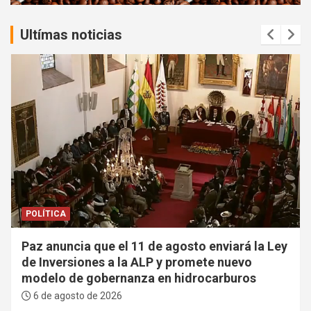
:
Ultímas noticias
POLÍTICA
Paz anuncia que el 11 de agosto enviará la Ley
de Inversiones a la ALP y promete nuevo
modelo de gobernanza en hidrocarburos
6 de agosto de 2026