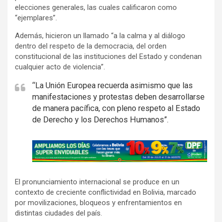
elecciones generales, las cuales calificaron como
“ejemplares”.
Además, hicieron un llamado “a la calma y al diálogo
dentro del respeto de la democracia, del orden
constitucional de las instituciones del Estado y condenan
cualquier acto de violencia”.
“La Unión Europea recuerda asimismo que las
manifestaciones y protestas deben desarrollarse
de manera pacífica, con pleno respeto al Estado
de Derecho y los Derechos Humanos”.
A
d
v
El pronunciamiento internacional se produce en un
e
contexto de creciente conflictividad en Bolivia, marcado
r
por movilizaciones, bloqueos y enfrentamientos en
t
distintas ciudades del país.