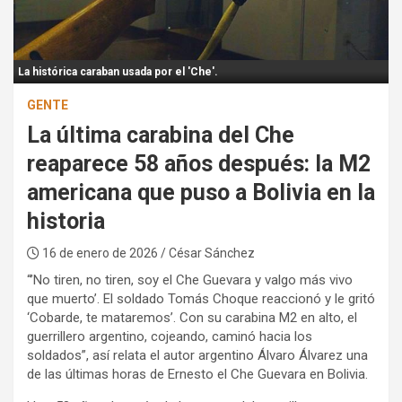
:
La histórica caraban usada por el 'Che'.
GENTE
La última carabina del Che
reaparece 58 años después: la M2
americana que puso a Bolivia en la
historia
16 de enero de 2026
/ César Sánchez
“’No tiren, no tiren, soy el Che Guevara y valgo más vivo
que muerto’. El soldado Tomás Choque reaccionó y le gritó
‘Cobarde, te mataremos’. Con su carabina M2 en alto, el
guerrillero argentino, cojeando, caminó hacia los
soldados”, así relata el autor argentino Álvaro Álvarez una
de las últimas horas de Ernesto el Che Guevara en Bolivia.