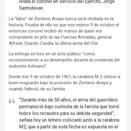
relata el coronel en servicio del Ejército, Jorge
Santistevan.
La “labor” de Zenteno Anaya nunca será olvidada en la
historia. Prueba de ello es que ese mismo 9 de octubre el
entonces coronel recibió de manos de quien era
comandante en jefe de las Fuerzas Armadas, general
Alfredo Ovando Candia, la última arma del Che.
La entrega se hizo en un acto público “como
reconocimiento a su desempeño durante la contienda del
sudoeste boliviano”.
Desde ese 9 de octubre de 1967, la carabina M-2 estuvo a
buen resguardo bajo la posesión de Zenteno Anaya y,
cuando falleció, de su familia.
“Durante más de 50 años, el arma del guerrillero
permaneció bajo custodia de la familia que tomó
todos los recaudos para su debida seguridad”,
señala hoy un letrero colocado junto a la carabina
M2, que a partir de esta fecha es expuesta en el