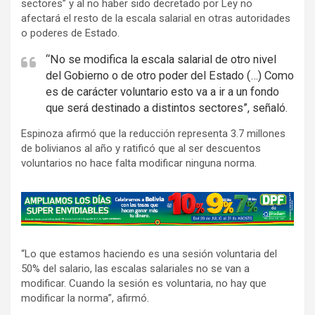
sectores” y al no haber sido decretado por Ley no
afectará el resto de la escala salarial en otras autoridades
o poderes de Estado.
“No se modifica la escala salarial de otro nivel
del Gobierno o de otro poder del Estado (…) Como
es de carácter voluntario esto va a ir a un fondo
que será destinado a distintos sectores”, señaló.
Espinoza afirmó que la reducción representa 3.7 millones
de bolivianos al año y ratificó que al ser descuentos
voluntarios no hace falta modificar ninguna norma.
A
d
v
“Lo que estamos haciendo es una sesión voluntaria del
e
50% del salario, las escalas salariales no se van a
r
modificar. Cuando la sesión es voluntaria, no hay que
t
modificar la norma”, afirmó.
i