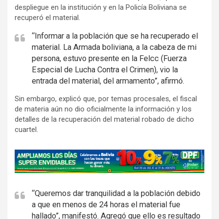
despliegue en la institución y en la Policía Boliviana se
recuperó el material.
“Informar a la población que se ha recuperado el
material. La Armada boliviana, a la cabeza de mi
persona, estuvo presente en la Felcc (Fuerza
Especial de Lucha Contra el Crimen), vio la
entrada del material, del armamento”, afirmó.
Sin embargo, explicó que, por temas procesales, el fiscal
de materia aún no dio oficialmente la información y los
detalles de la recuperación del material robado de dicho
cuartel.
A
d
v
e
“Queremos dar tranquilidad a la población debido
a que en menos de 24 horas el material fue
r
hallado”, manifestó. Agregó que ello es resultado