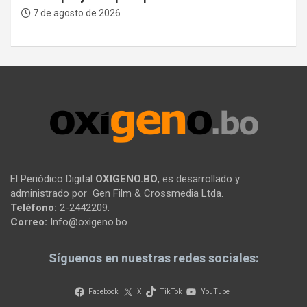
7 de agosto de 2026
El Periódico Digital
OXIGENO.BO
, es desarrollado y
administrado por Gen Film & Crossmedia Ltda.
Teléfono:
2-2442209.
Correo:
Info@oxigeno.bo
Síguenos en nuestras redes sociales:
Facebook
X
TikTok
YouTube