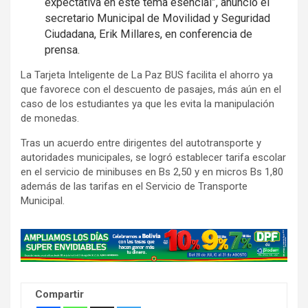
expectativa en este tema esencial”, anunció el
secretario Municipal de Movilidad y Seguridad
Ciudadana, Erik Millares, en conferencia de
prensa.
La Tarjeta Inteligente de La Paz BUS facilita el ahorro ya
que favorece con el descuento de pasajes, más aún en el
caso de los estudiantes ya que les evita la manipulación
de monedas.
Tras un acuerdo entre dirigentes del autotransporte y
autoridades municipales, se logró establecer tarifa escolar
en el servicio de minibuses en Bs 2,50 y en micros Bs 1,80
además de las tarifas en el Servicio de Transporte
Municipal.
A
d
v
e
Compartir