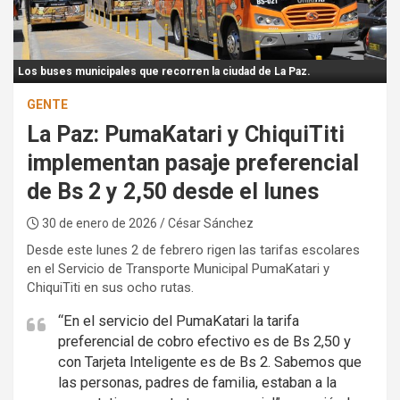
:
Los buses municipales que recorren la ciudad de La Paz.
GENTE
La Paz: PumaKatari y ChiquiTiti
implementan pasaje preferencial
de Bs 2 y 2,50 desde el lunes
30 de enero de 2026
/ César Sánchez
Desde este lunes 2 de febrero rigen las tarifas escolares
en el Servicio de Transporte Municipal PumaKatari y
ChiquiTiti en sus ocho rutas.
“En el servicio del PumaKatari la tarifa
preferencial de cobro efectivo es de Bs 2,50 y
con Tarjeta Inteligente es de Bs 2. Sabemos que
las personas, padres de familia, estaban a la