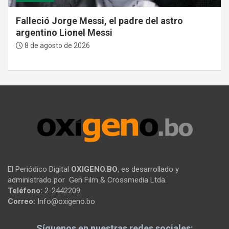
Falleció Jorge Messi, el padre del astro
argentino Lionel Messi
8 de agosto de 2026
El Periódico Digital
OXIGENO.BO
, es desarrollado y
administrado por Gen Film & Crossmedia Ltda.
Teléfono:
2-2442209.
Correo:
Info@oxigeno.bo
Síguenos en nuestras redes sociales: