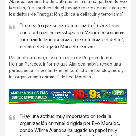
Alanoca, exministra de Culturas en la última gestión de Evo
Morales, fue aprehendida el pasado martes e imputada por
los delitos de “instigación pública a delinquir y terrorismo”.
“Eso es lo que se ha determinado (..) va a tener
que continuar la investigación. Vamos a continuar
mostrando la inocencia e inexistencia del delito”,
señaló el abogado Marcelo Galvan
Respecto al caso, el viceministro de Régimen Interior,
Hernán Paredes, informó que Alanoca habría tenido una
participación importante en el conflicto de los bloqueos y
la “organización criminal” de Evo Morales.
A
d
v
e
“Hay una actitud muy importante en toda la
organización criminal dirigida por Evo Morales,
r
donde Wilma Alanoca ha jugado un papel muy
t