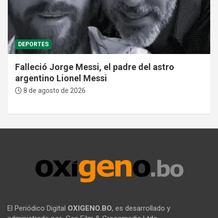
DEPORTES
Falleció Jorge Messi, el padre del astro
argentino Lionel Messi
8 de agosto de 2026
El Periódico Digital
OXIGENO.BO
, es desarrollado y