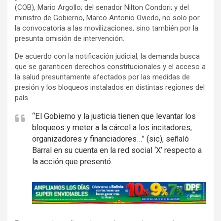
(COB), Mario Argollo; del senador Nilton Condori; y del
ministro de Gobierno, Marco Antonio Oviedo, no solo por
la convocatoria a las movilizaciones, sino también por la
presunta omisión de intervención.
De acuerdo con la notificación judicial, la demanda busca
que se garanticen derechos constitucionales y el acceso a
la salud presuntamente afectados por las medidas de
presión y los bloqueos instalados en distintas regiones del
país.
“El Gobierno y la justicia tienen que levantar los
bloqueos y meter a la cárcel a los incitadores,
organizadores y financiadores…” (sic), señaló
Barral en su cuenta en la red social ‘X’ respecto a
la acción que presentó.
A
d
v