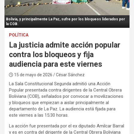
:
Bolivia, y principalmente La Paz, sufre por los bloqueos liderados por
la COB.
POLÍTICA
La justicia admite acción popular
contra los bloqueos y fija
audiencia para este viernes
15 de mayo de 2026
/ César Sánchez
La Sala Constitucional Segunda admitió una Acción
Popular presentada contra dirigentes de la Central Obrera
Boliviana (COB), señalados por convocar a movilizaciones
y bloqueos que empiezan a aislar principalmente al
departamento de La Paz. La audiencia está fijada para
este viernes a las 15:30 horas.
La acción fue presentada por el ex diputado Amilcar Barral
y es en contra del dirigente de la Central Obrera Boliviana