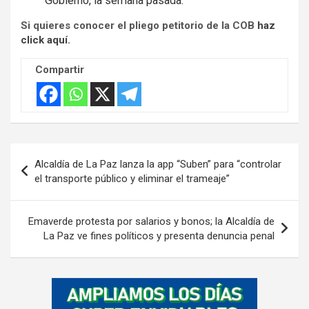
Gobierno, la semana pasada.
Si quieres conocer el pliego petitorio de la COB
haz
click aquí.
Compartir
Navegación
Alcaldía de La Paz lanza la app “Suben” para “controlar
de
el transporte público y eliminar el trameaje”
entradas
Emaverde protesta por salarios y bonos; la Alcaldía de
La Paz ve fines políticos y presenta denuncia penal
A
d