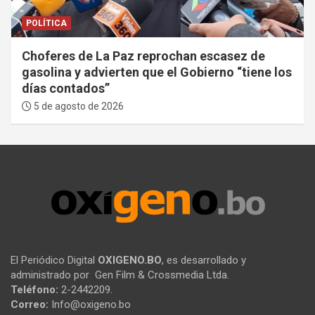
POLÍTICA
Choferes de La Paz reprochan escasez de
gasolina y advierten que el Gobierno “tiene los
días contados”
5 de agosto de 2026
El Periódico Digital
OXIGENO.BO
, es desarrollado y
administrado por Gen Film & Crossmedia Ltda.
Teléfono:
2-2442209.
Correo:
Info@oxigeno.bo