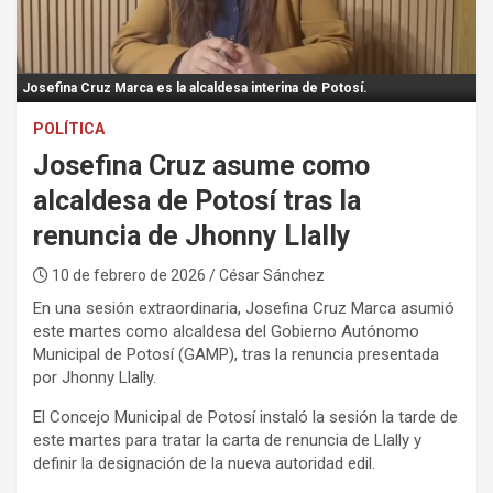
:
Josefina Cruz Marca es la alcaldesa interina de Potosí.
POLÍTICA
Josefina Cruz asume como
alcaldesa de Potosí tras la
renuncia de Jhonny Llally
10 de febrero de 2026
/ César Sánchez
En una sesión extraordinaria, Josefina Cruz Marca asumió
este martes como alcaldesa del Gobierno Autónomo
Municipal de Potosí (GAMP), tras la renuncia presentada
por Jhonny Llally.
El Concejo Municipal de Potosí instaló la sesión la tarde de
este martes para tratar la carta de renuncia de Llally y
definir la designación de la nueva autoridad edil.