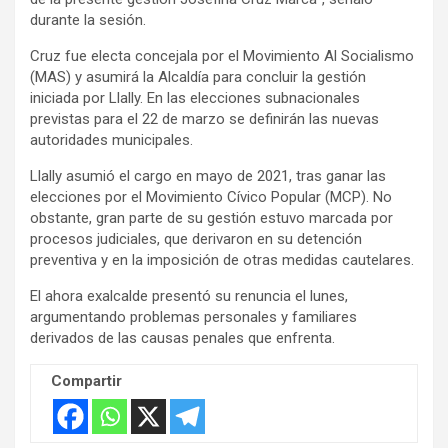
i
durante la sesión.
s
Cruz fue electa concejala por el Movimiento Al Socialismo
e
(MAS) y asumirá la Alcaldía para concluir la gestión
m
iniciada por Llally. En las elecciones subnacionales
e
previstas para el 22 de marzo se definirán las nuevas
autoridades municipales.
n
t
Llally asumió el cargo en mayo de 2021, tras ganar las
:
elecciones por el Movimiento Cívico Popular (MCP). No
obstante, gran parte de su gestión estuvo marcada por
procesos judiciales, que derivaron en su detención
preventiva y en la imposición de otras medidas cautelares.
El ahora exalcalde presentó su renuncia el lunes,
argumentando problemas personales y familiares
derivados de las causas penales que enfrenta.
Compartir