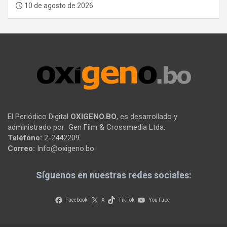
10 de agosto de 2026
El Periódico Digital
OXIGENO.BO
, es desarrollado y
administrado por Gen Film & Crossmedia Ltda.
Teléfono:
2-2442209.
Correo:
Info@oxigeno.bo
Síguenos en nuestras redes sociales:
Facebook
X
TikTok
YouTube