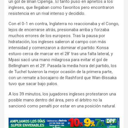
un gol de Brian Cipenga.. El tanto puso en aprietos a los
ingleses, que llegaban como favoritos pero encontraron
resistencia en un rival intenso y decidido.
Con el 0-1 en contra, Inglaterra no reaccionaba y el Congo,
lejos de encerrarse atrás, presionaba arriba y forzaba
muchos errores de los europeos. Tras la pausa por
hidratación, los ingleses salieron al campo con más
intensidad y comenzaron a dominar el partido: Konsa
estuvo cerca de marcar en el 28′ tras una falta lateral, y
Mpasi sacó una mano milagrosa para evitar el gol de
Bellingham en el 29′. Pasada la media hora del partido, los
de Tuchel tuvieron la mejor ocasión de la primera parte,
con un remate a bocajarro de Rashford que Wan-Bissaka
tuvo que sacar bajo palos.
A los 39 minutos, los jugadores ingleses protestaron una
posible mano dentro del área, pero el árbitro no la
sancionó como penalti por estar en una posición natural.
A