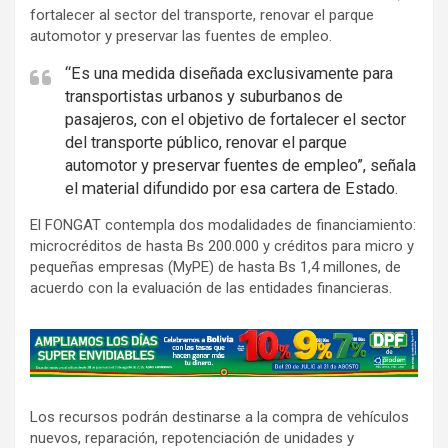
fortalecer al sector del transporte, renovar el parque
automotor y preservar las fuentes de empleo.
“Es una medida diseñada exclusivamente para
transportistas urbanos y suburbanos de
pasajeros, con el objetivo de fortalecer el sector
del transporte público, renovar el parque
automotor y preservar fuentes de empleo”, señala
el material difundido por esa cartera de Estado.
El FONGAT contempla dos modalidades de financiamiento:
microcréditos de hasta Bs 200.000 y créditos para micro y
pequeñas empresas (MyPE) de hasta Bs 1,4 millones, de
acuerdo con la evaluación de las entidades financieras.
A
d
v
Los recursos podrán destinarse a la compra de vehículos
e
nuevos, reparación, repotenciación de unidades y
r