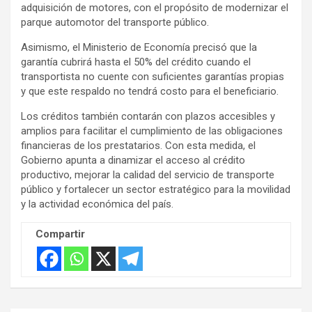
adquisición de motores, con el propósito de modernizar el
t
parque automotor del transporte público.
i
Asimismo, el Ministerio de Economía precisó que la
s
garantía cubrirá hasta el 50% del crédito cuando el
e
transportista no cuente con suficientes garantías propias
m
y que este respaldo no tendrá costo para el beneficiario.
e
Los créditos también contarán con plazos accesibles y
n
amplios para facilitar el cumplimiento de las obligaciones
t
financieras de los prestatarios. Con esta medida, el
:
Gobierno apunta a dinamizar el acceso al crédito
productivo, mejorar la calidad del servicio de transporte
público y fortalecer un sector estratégico para la movilidad
y la actividad económica del país.
Compartir