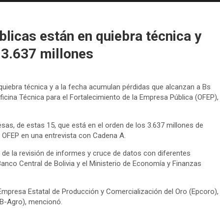
licas están en quiebra técnica y
 3.637 millones
uiebra técnica y a la fecha acumulan pérdidas que alcanzan a Bs
Oficina Técnica para el Fortalecimiento de la Empresa Pública (OFEP),
as, de estas 15, que está en el orden de los 3.637 millones de
la OFEP en una entrevista con Cadena A.
s de la revisión de informes y cruce de datos con diferentes
 Banco Central de Bolivia y el Ministerio de Economía y Finanzas
Empresa Estatal de Producción y Comercialización del Oro (Epcoro),
(B-Agro), mencionó.