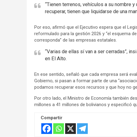
“Tienen terrenos, vehículos a su nombre 
recuperar, tienen que liquidarse de una man
Por eso, afirmó que el Ejecutivo espera que el Leg
reformulado para la gestión 2026 y “el esquema de 
corresponda” de las empresas estatales.
“Varias de ellas sí van a ser cerradas”, in
en El Alto.
En ese sentido, señaló que cada empresa será evalua
Gobierno, si pasan a formar parte de una “asociació
podamos recuperar esos recursos y que hoy no gene
Por otro lado, el Ministro de Economía también des
millones a 41 millones de bolivianos y especificó 
Compartir