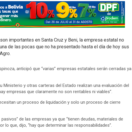
son importantes en Santa Cruz y Beni, la empresa estatal no
una de las pocas que no ha presentado hasta el día de hoy sus
Agro.
Espinoza, anticipó que “varias” empresas estatales serán cerradas ya
 Ministerio y otras carteras del Estado realizan una evaluación del
hay empresas que claramente no son rentables ni viables”.
ecesitan un proceso de liquidación y solo un proceso de cierre
 de pasivos” de las empresas ya que “tienen deudas, materiales de
 lo que, dijo, “hay que determinar las responsabilidades”.