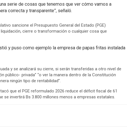
y una serie de cosas que tenemos que ver cómo vamos a
era correcta y transparente”, señaló.
islativo sancione el Presupuesto General del Estado (PGE)
liquidación, cierre o transformación o cualquier cosa que
sistió y puso como ejemplo la empresa de papas fritas instalada
da y se analizará su cierre, si serán transferidas a otro nivel de
n público- privada” “o ver la manera dentro de la Constitución
ra ningún tipo de rentabilidad”.
tacó que el PGE reformulado 2026 reduce el déficit fiscal de 61
que se invertirá Bs 3.800 millones menos a empresas estatales.