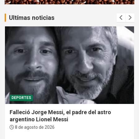
:
Ultímas noticias
DEPORTES
Falleció Jorge Messi, el padre del astro
argentino Lionel Messi
8 de agosto de 2026