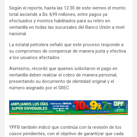
Según el reporte, hasta las 12:30 de este viernes el monto
total asciende a Bs 4,99 millones, entre pagos ya
efectuados y montos habilitados para su retiro en
ventanilla en todas las sucursales del Banco Unión a nivel
nacional.
La estatal petrolera señaló que este proceso responde a
su compromiso de compensar de manera justa y efectiva
a los usuarios afectados.
Asimismo, recordó que quienes solicitaron el pago en
ventanilla deben realizar el cobro de manera personal,
presentando su documento de identidad original y el
número asignado por el SREC.
A
d
v
YPFB también indicó que continúa con la revisión de los
e
casos pendientes, con el objetivo de garantizar que cada
r