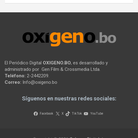
El Periódico Digital
OXIGENO.BO
, es desarrollado y
administrado por Gen Film & Crossmedia Ltda.
Teléfono:
2-2442209.
Correo:
Info@oxigeno.bo
Síguenos en nuestras redes sociales:
Facebook
X
TikTok
YouTube