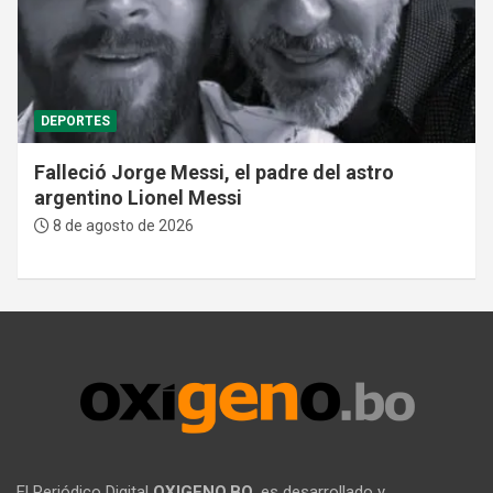
DEPORTES
Falleció Jorge Messi, el padre del astro
argentino Lionel Messi
8 de agosto de 2026
El Periódico Digital
OXIGENO.BO
, es desarrollado y