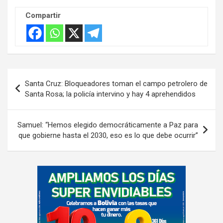
Compartir
Navegación
Santa Cruz: Bloqueadores toman el campo petrolero de
de
Santa Rosa; la policía intervino y hay 4 aprehendidos
entradas
Samuel: “Hemos elegido democráticamente a Paz para
que gobierne hasta el 2030, eso es lo que debe ocurrir”
A
d
v
e