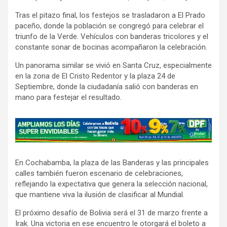
Tras el pitazo final, los festejos se trasladaron a El Prado
paceño, donde la población se congregó para celebrar el
triunfo de la Verde. Vehículos con banderas tricolores y el
constante sonar de bocinas acompañaron la celebración.
Un panorama similar se vivió en Santa Cruz, especialmente
en la zona de El Cristo Redentor y la plaza 24 de
Septiembre, donde la ciudadanía salió con banderas en
mano para festejar el resultado.
A
d
v
En Cochabamba, la plaza de las Banderas y las principales
e
calles también fueron escenario de celebraciones,
r
reflejando la expectativa que genera la selección nacional,
t
que mantiene viva la ilusión de clasificar al Mundial.
i
El próximo desafío de Bolivia será el 31 de marzo frente a
s
Irak. Una victoria en ese encuentro le otorgará el boleto a