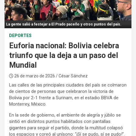
:
La gente salió a festejar a El Prado paceño y otros puntos del país.
DEPORTES
Euforia nacional: Bolivia celebra
triunfo que la deja a un paso del
Mundial
26 de marzo de 2026
/ César Sánchez
Las calles de las principales ciudades del país se colmaron
de cientos de personas que celebraron la victoria de
Bolivia por 2-1 frente a Surinam, en el estadio BBVA de
Monterrey, México.
En la sede de gobierno, el ambiente de alegría y júbilo se
sintió en distintos puntos habilitados con pantallas
gigantes para seguir el partido, donde la multitud colapsó
los espacios y coreó al unísono: “¡Sí se pudo, sí se pudo!”.