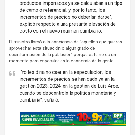
productos importados ya se calculaban a un tipo
de cambio referencial; y, por lo tanto, los
incrementos de precios no deberían darse”,
explicó respecto a una presunta elevación de
costo con el nuevo régimen cambiario.
El ministro llamó a la conciencia de “aquellos que quieran
aprovechar esta situación o algún grado de
desinformación de la población” porque este no es un
momento para especular en la economía de la gente.
“Yo les diría no caer en la especulación, los
incrementos de precios se han dado ya en la
gestión 2023, 2024, en la gestión de Luis Arce,
cuando se descontroló la política monetaria y
cambiaria”, señaló.
A
d
v