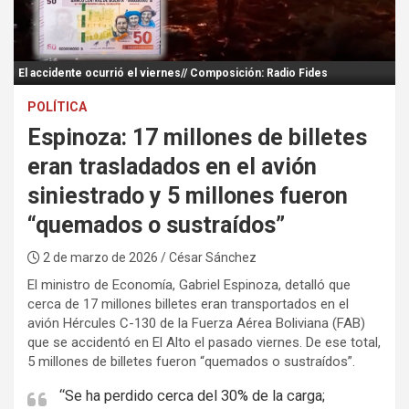
:
El accidente ocurrió el viernes// Composición: Radio Fides
POLÍTICA
Espinoza: 17 millones de billetes
eran trasladados en el avión
siniestrado y 5 millones fueron
“quemados o sustraídos”
2 de marzo de 2026
/ César Sánchez
El ministro de Economía, Gabriel Espinoza, detalló que
cerca de 17 millones billetes eran transportados en el
avión Hércules C-130 de la Fuerza Aérea Boliviana (FAB)
que se accidentó en El Alto el pasado viernes. De ese total,
5 millones de billetes fueron “quemados o sustraídos”.
“Se ha perdido cerca del 30% de la carga;