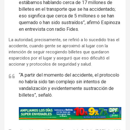
estábamos hablando cerca de 17 millones de
billetes en el transporte que se ha accidentado;
eso significa que cerca de 5 millones o se han
quemado o han sido sustraídos”, afirmó Espinoza
en entrevista con radio Fides.
La autoridad, precisamente, se refirió a lo sucedido tras el
accidente, cuando gente se aproximó al lugar con la
intención de seguir recogiendo billetes que quedaron
esparcidos por el lugar y aseguró que eso dificultó el
accionar y protocolos de seguridad y salud.
“A partir del momento del accidente, el protocolo
no habría sido tan complejo sin intentos de
vandalización y evidentemente sustracción de
billetes”, señaló.
A
d
v