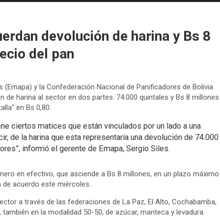
erdan devolución de harina y Bs 8
ecio del pan
 (Emapa) y la Confederación Nacional de Panificadores de Bolivia
 de harina al sector en dos partes: 74.000 quintales y Bs 8 millones
alla” en Bs 0,80.
e ciertos matices que están vinculados por un lado a una
ir, de la harina que esta representaría una devolución de 74.000
ores”, informó el gerente de Emapa, Sergio Siles.
dinero en efectivo, que asciende a Bs 8 millones, en un plazo máximo
ta de acuerdo este miércoles.
sector a través de las federaciones de La Paz, El Alto, Cochabamba,
n, también en la modalidad 50-50, de azúcar, manteca y levadura.