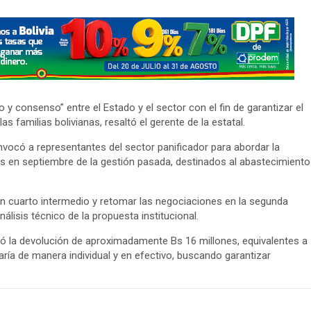
y consenso” entre el Estado y el sector con el fin de garantizar el
s familias bolivianas, resaltó el gerente de la estatal.
ocó a representantes del sector panificador para abordar la
 en septiembre de la gestión pasada, destinados al abastecimiento
un cuarto intermedio y retomar las negociaciones en la segunda
álisis técnico de la propuesta institucional.
ctó la devolución de aproximadamente Bs 16 millones, equivalentes a
zaría de manera individual y en efectivo, buscando garantizar