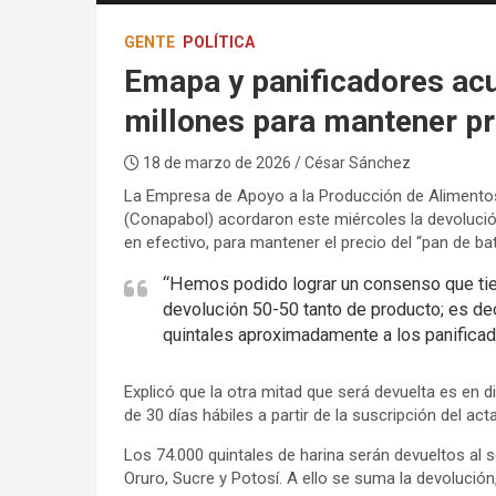
GENTE
POLÍTICA
Emapa y panificadores acu
millones para mantener pr
18 de marzo de 2026
/ César Sánchez
La Empresa de Apoyo a la Producción de Alimentos
(Conapabol) acordaron este miércoles la devolución
en efectivo, para mantener el precio del “pan de bat
“Hemos podido lograr un consenso que tien
devolución 50-50 tanto de producto; es dec
quintales aproximadamente a los panificad
Explicó que la otra mitad que será devuelta es en 
de 30 días hábiles a partir de la suscripción del ac
Los 74.000 quintales de harina serán devueltos al 
Oruro, Sucre y Potosí. A ello se suma la devolució