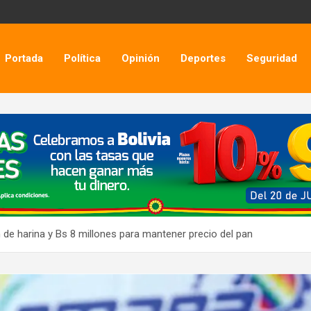
Portada
Política
Opinión
Deportes
Seguridad
de harina y Bs 8 millones para mantener precio del pan