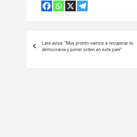
Navegación
Lara avisa: “Muy pronto vamos a recuperar la
de
democracia y poner orden en este país”
entradas