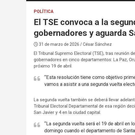
POLÍTICA
El TSE convoca a la segund
gobernadores y aguarda S
31 de marzo de 2026
/ César Sánchez
El Tribunal Supremo Electoral (TSE), tras reunión d
gobernadores en cinco departamentos: La Paz, Oruro,
próximo 19 de abril.
“Esta resolución tiene como objetivo prim
vamos a asistir a una segunda vuelta elect
La segunda vuelta también se deberá llevar adelan
Tribunal Electoral Departamental de esa región deci
San Javier y 4 en la ciudad capital.
“La segunda vuelta será el 19 de abril en 
domingo cuando el departamento de Santa 