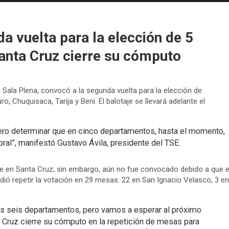
a vuelta para la elección de 5
anta Cruz cierre su cómputo
e Sala Plena, convocó a la segunda vuelta para la elección de
 Chuquisaca, Tarija y Beni. El balotaje se llevará adelante el
ero determinar que en cinco departamentos, hasta el momento,
oral”, manifestó Gustavo Ávila, presidente del TSE.
te en Santa Cruz; sin embargo, aún no fue convocado debido a que e
dió repetir la votación en 29 mesas: 22 en San Ignacio Velasco, 3 en
los seis departamentos, pero vamos a esperar al próximo
Cruz cierre su cómputo en la repetición de mesas para