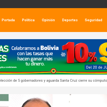
Portada
Política
Opinión
Deportes
Seguridad
 elección de 5 gobernadores y aguarda Santa Cruz cierre su cómput