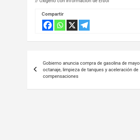
// Oxígeno con información de Erbol
Compartir
Navegación
Gobierno anuncia compra de gasolina de mayo
de
octanaje, limpieza de tanques y aceleración de
compensaciones
entradas