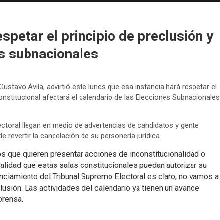
spetar el principio de preclusión y
as subnacionales
Gustavo Ávila, advirtió este lunes que esa instancia hará respetar el
 constitucional afectará el calendario de las Elecciones Subnacionales
ectoral llegan en medio de advertencias de candidatos y gente
 revertir la cancelación de su personería jurídica.
que quieren presentar acciones de inconstitucionalidad o
ealidad que estas salas constitucionales puedan autorizar su
unciamiento del Tribunal Supremo Electoral es claro, no vamos a
clusión. Las actividades del calendario ya tienen un avance
prensa.