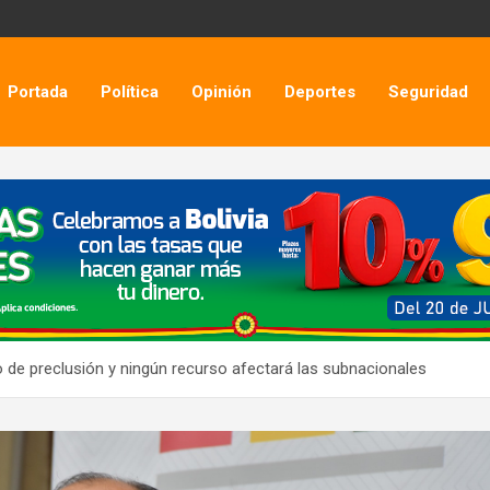
Portada
Política
Opinión
Deportes
Seguridad
io de preclusión y ningún recurso afectará las subnacionales