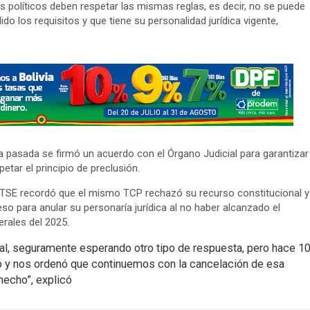
s políticos deben respetar las mismas reglas, es decir, no se puede
do los requisitos y que tiene su personalidad jurídica vigente,
 pasada se firmó un acuerdo con el Órgano Judicial para garantizar
etar el principio de preclusión.
l TSE recordó que el mismo TCP rechazó su recurso constitucional y
eso para anular su personaría jurídica al no haber alcanzado el
rales del 2025.
onal, seguramente esperando otro tipo de respuesta, pero hace 1
ció y nos ordenó que continuemos con la cancelación de esa
hecho”, explicó