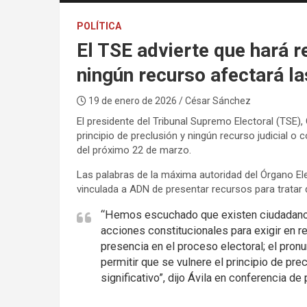
POLÍTICA
El TSE advierte que hará re
ningún recurso afectará l
19 de enero de 2026
/ César Sánchez
El presidente del Tribunal Supremo Electoral (TSE), 
principio de preclusión y ningún recurso judicial o
del próximo 22 de marzo.
Las palabras de la máxima autoridad del Órgano El
vinculada a ADN de presentar recursos para tratar de
“Hemos escuchado que existen ciudadanos 
acciones constitucionales para exigir en r
presencia en el proceso electoral; el pron
permitir que se vulnere el principio de pre
significativo”, dijo Ávila en conferencia de 