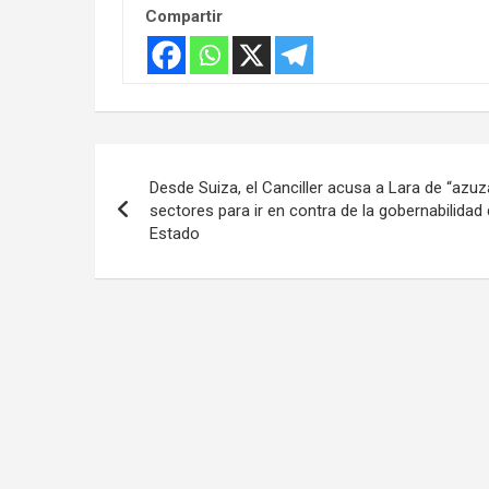
Compartir
Navegación
Desde Suiza, el Canciller acusa a Lara de “azuz
de
sectores para ir en contra de la gobernabilidad 
Estado
entradas