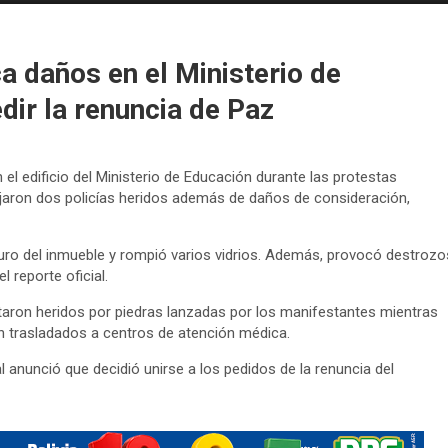
a daños en el Ministerio de
dir la renuncia de Paz
el edificio del Ministerio de Educación durante las protestas
ejaron dos policías heridos además de daños de consideración,
uro del inmueble y rompió varios vidrios. Además, provocó destrozo
 reporte oficial.
ltaron heridos por piedras lanzadas por los manifestantes mientras
on trasladados a centros de atención médica.
ral anunció que decidió unirse a los pedidos de la renuncia del