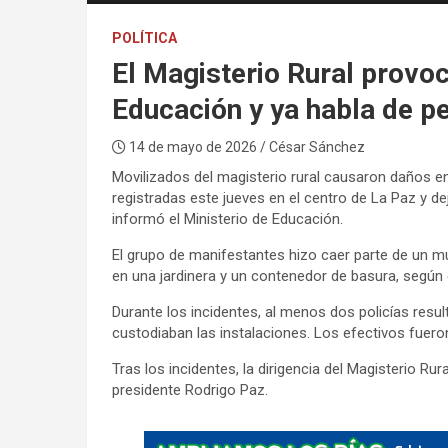
POLÍTICA
El Magisterio Rural provoc
Educación y ya habla de pe
14 de mayo de 2026
/ César Sánchez
Movilizados del magisterio rural causaron daños en 
registradas este jueves en el centro de La Paz y d
informó el Ministerio de Educación.
El grupo de manifestantes hizo caer parte de un m
en una jardinera y un contenedor de basura, según el
Durante los incidentes, al menos dos policías resu
custodiaban las instalaciones. Los efectivos fuer
Tras los incidentes, la dirigencia del Magisterio Ru
presidente Rodrigo Paz.
A