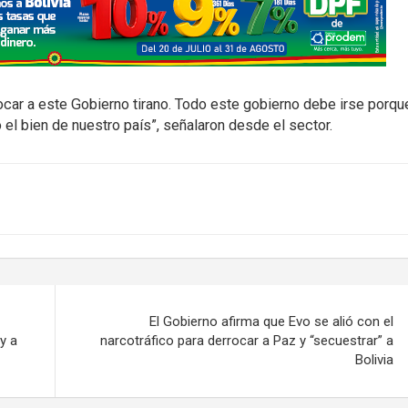
ocar a este Gobierno tirano. Todo este gobierno debe irse porqu
 el bien de nuestro país”, señalaron desde el sector.
El Gobierno afirma que Evo se alió con el
y a
narcotráfico para derrocar a Paz y “secuestrar” a
Bolivia