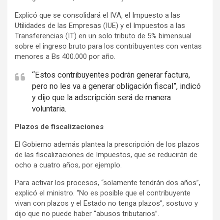
Explicó que se consolidará el IVA, el Impuesto a las
Utilidades de las Empresas (IUE) y el Impuestos a las
Transferencias (IT) en un solo tributo de 5% bimensual
sobre el ingreso bruto para los contribuyentes con ventas
menores a Bs 400.000 por año.
“Estos contribuyentes podrán generar factura,
pero no les va a generar obligación fiscal”, indicó
y dijo que la adscripción será de manera
voluntaria.
Plazos de fiscalizaciones
El Gobierno además plantea la prescripción de los plazos
de las fiscalizaciones de Impuestos, que se reducirán de
ocho a cuatro años, por ejemplo.
Para activar los procesos, “solamente tendrán dos años”,
explicó el ministro. “No es posible que el contribuyente
vivan con plazos y el Estado no tenga plazos”, sostuvo y
dijo que no puede haber “abusos tributarios”.