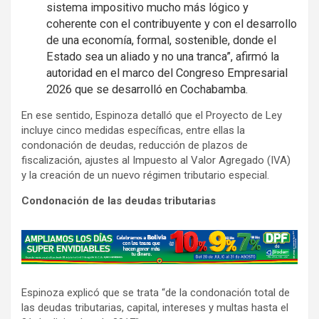
sistema impositivo mucho más lógico y
coherente con el contribuyente y con el desarrollo
de una economía, formal, sostenible, donde el
Estado sea un aliado y no una tranca”, afirmó la
autoridad en el marco del Congreso Empresarial
2026 que se desarrolló en Cochabamba.
En ese sentido, Espinoza detalló que el Proyecto de Ley
incluye cinco medidas específicas, entre ellas la
condonación de deudas, reducción de plazos de
fiscalización, ajustes al Impuesto al Valor Agregado (IVA)
y la creación de un nuevo régimen tributario especial.
Condonación de las deudas tributarias
A
d
v
Espinoza explicó que se trata “de la condonación total de
e
las deudas tributarias, capital, intereses y multas hasta el
r