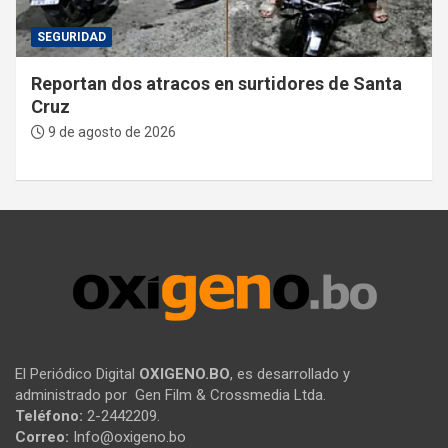
SEGURIDAD
Reportan dos atracos en surtidores de Santa
Cruz
9 de agosto de 2026
El Periódico Digital
OXIGENO.BO
, es desarrollado y
administrado por Gen Film & Crossmedia Ltda.
Teléfono:
2-2442209.
Correo:
Info@oxigeno.bo