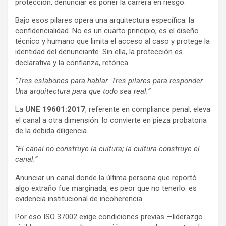
protección, denunciar es poner la carrera en riesgo.
Bajo esos pilares opera una arquitectura específica: la
confidencialidad. No es un cuarto principio; es el diseño
técnico y humano que limita el acceso al caso y protege la
identidad del denunciante. Sin ella, la protección es
declarativa y la confianza, retórica.
“Tres eslabones para hablar. Tres pilares para responder.
Una arquitectura para que todo sea real.”
La
UNE 19601:2017
, referente en compliance penal, eleva
el canal a otra dimensión: lo convierte en pieza probatoria
de la debida diligencia.
“El canal no construye la cultura; la cultura construye el
canal.”
Anunciar un canal donde la última persona que reportó
algo extraño fue marginada, es peor que no tenerlo: es
evidencia institucional de incoherencia.
Por eso ISO 37002 exige condiciones previas —liderazgo