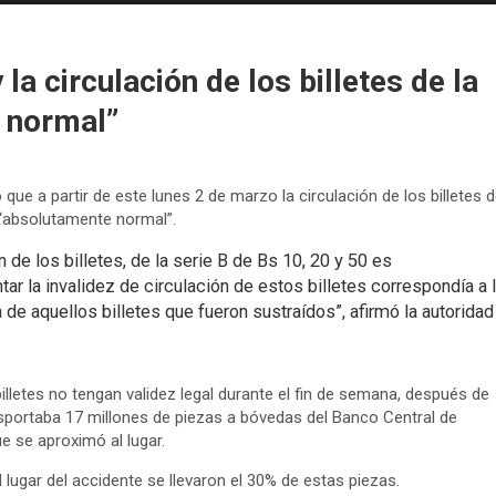
la circulación de los billetes de la
 normal”
que a partir de este lunes 2 de marzo la circulación de los billetes 
s “absolutamente normal”.
ón de los billetes, de la serie B de Bs 10, 20 y 50 es
ar la invalidez de circulación de estos billetes correspondía a 
de aquellos billetes que fueron sustraídos”, afirmó la autoridad
billetes no tengan validez legal durante el fin de semana, después de
sportaba 17 millones de piezas a bóvedas del Banco Central de
e se aproximó al lugar.
 lugar del accidente se llevaron el 30% de estas piezas.