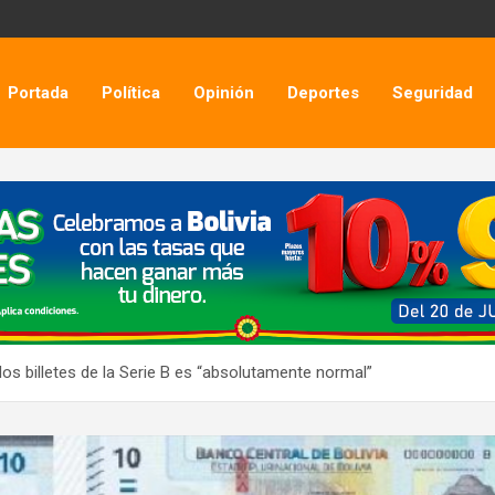
Portada
Política
Opinión
Deportes
Seguridad
 los billetes de la Serie B es “absolutamente normal”