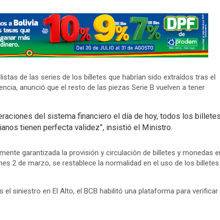
istas de las series de los billetes que habrían sido extraídos tras el
ncia, anunció que el resto de las piezas Serie B vuelven a tener
aciones del sistema financiero el día de hoy, todos los billete
ianos tienen perfecta validez”, insistió el Ministro.
mente garantizada la provisión y circulación de billetes y monedas e
lunes 2 de marzo, se restablece la normalidad en el uso de los billetes
s el siniestro en El Alto, el BCB habilitó una plataforma para verificar