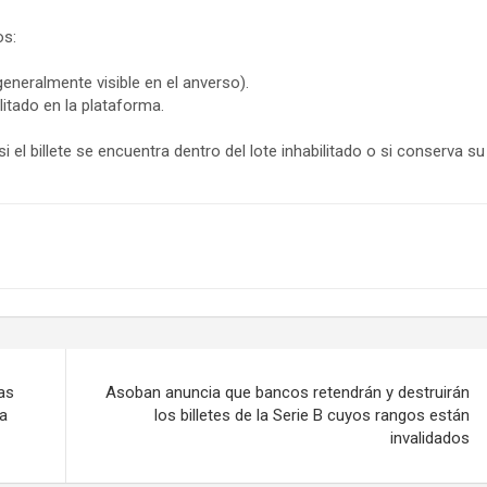
os:
generalmente visible en el anverso).
itado en la plataforma.
 el billete se encuentra dentro del lote inhabilitado o si conserva su
as
Asoban anuncia que bancos retendrán y destruirán
a
los billetes de la Serie B cuyos rangos están
invalidados