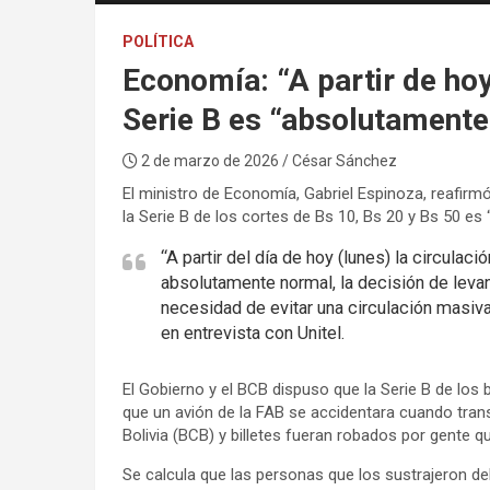
POLÍTICA
Economía: “A partir de hoy 
Serie B es “absolutamente
2 de marzo de 2026
/ César Sánchez
El ministro de Economía, Gabriel Espinoza, reafirmó 
la Serie B de los cortes de Bs 10, Bs 20 y Bs 50 e
“A partir del día de hoy (lunes) la circulaci
absolutamente normal, la decisión de levant
necesidad de evitar una circulación masiva 
en entrevista con Unitel.
El Gobierno y el BCB dispuso que la Serie B de los 
que un avión de la FAB se accidentara cuando tran
Bolivia (BCB) y billetes fueran robados por gente qu
Se calcula que las personas que los sustrajeron del