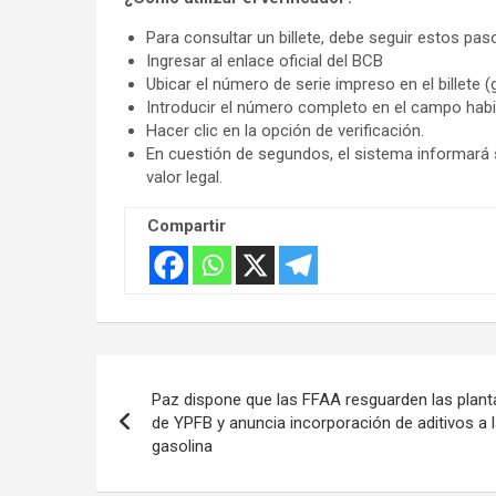
Para consultar un billete, debe seguir estos pas
Ingresar al enlace oficial del BCB
Ubicar el número de serie impreso en el billete (
Introducir el número completo en el campo habil
Hacer clic en la opción de verificación.
En cuestión de segundos, el sistema informará si
valor legal.
Compartir
Navegación
Paz dispone que las FFAA resguarden las plant
de
de YPFB y anuncia incorporación de aditivos a l
gasolina
entradas