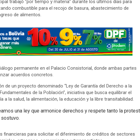
pal trabajó “por tiempo y materia” durante los últimos días para
izando combustible para el recojo de basura, abastecimiento de
ngreso de alimentos.
iálogo permanente en el Palacio Consistorial, donde ambas partes
canzar acuerdos concretos.
ión de un proyecto denominado “Ley de Garantía del Derecho a la
undamentales de la Población”, iniciativa que busca equilibrar el
a la salud, la alimentación, la educación y la libre transitabilidad.
eamos una ley que armonice derechos y respete tanto la protes
 sostuvo.
 financieras para solicitar el diferimiento de créditos de sectores