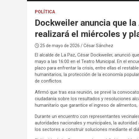
POLÍTICA
Dockweiler anuncia que la
realizará el miércoles y p
25 de mayo de 2026
/ César Sánchez
El alcalde de La Paz, César Dockweiler, anunció qu
mayo a las 16:00 en el Teatro Municipal. En el enc
plazo para enfrentar la crisis, entre ellas el restab
humanitarios, la protección de la economía popul
de conflictos.
Afirmó que tras esa reunión, se prevé la convocato
ciudadanía sobre los resultados y resoluciones alc
humanitario que garantice el ingreso de alimentos,
Durante un encuentro con representantes vecinales,
autoridades nacionales y municipales, la autoridad 
los sectores a construir soluciones mediante el diá