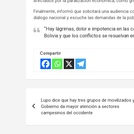
afectados por la paralización económica, como gre
Finalmente, informó que solicitará una audiencia c
diálogo nacional y escuche las demandas de la pob
“Hay lágrimas, dolor e impotencia en las
Bolivia y que los conflictos se resuelvan e
Compartir
Navegación
Lupo dice que hay tres grupos de movilizados y
de
Gobierno da mayor atención a sectores
campesinos del occidente
entradas