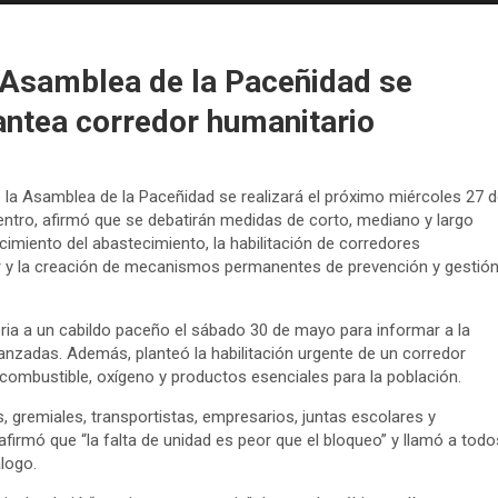
 Asamblea de la Paceñidad se
lantea corredor humanitario
e la Asamblea de la Paceñidad se realizará el próximo miércoles 27 d
uentro, afirmó que se debatirán medidas de corto, mediano y largo
lecimiento del abastecimiento, la habilitación de corredores
ar y la creación de mecanismos permanentes de prevención y gestió
ria a un cabildo paceño el sábado 30 de mayo para informar a la
anzadas. Además, planteó la habilitación urgente de un corredor
 combustible, oxígeno y productos esenciales para la población.
 gremiales, transportistas, empresarios, juntas escolares y
afirmó que “la falta de unidad es peor que el bloqueo” y llamó a todo
logo.