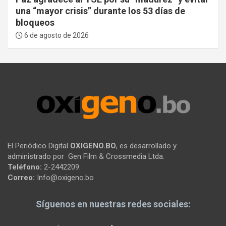
una “mayor crisis” durante los 53 días de
bloqueos
6 de agosto de 2026
El Periódico Digital
OXIGENO.BO
, es desarrollado y
administrado por Gen Film & Crossmedia Ltda.
Teléfono:
2-2442209.
Correo:
Info@oxigeno.bo
Síguenos en nuestras redes sociales: