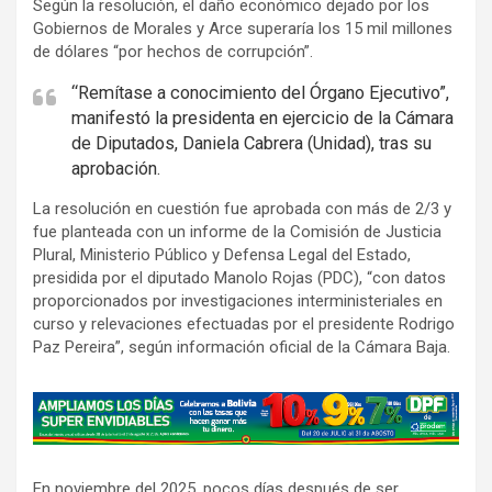
Según la resolución, el daño económico dejado por los
Gobiernos de Morales y Arce superaría los 15 mil millones
de dólares “por hechos de corrupción”.
“Remítase a conocimiento del Órgano Ejecutivo”,
manifestó la presidenta en ejercicio de la Cámara
de Diputados, Daniela Cabrera (Unidad), tras su
aprobación.
La resolución en cuestión fue aprobada con más de 2/3 y
fue planteada con un informe de la Comisión de Justicia
Plural, Ministerio Público y Defensa Legal del Estado,
presidida por el diputado Manolo Rojas (PDC), “con datos
proporcionados por investigaciones interministeriales en
curso y relevaciones efectuadas por el presidente Rodrigo
Paz Pereira”, según información oficial de la Cámara Baja.
A
d
v
En noviembre del 2025, pocos días después de ser