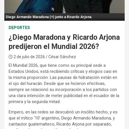
:
Diego Armando Maradona (+) junto a Ricardo Arjona.
DEPORTES
¿Diego Maradona y Ricardo Arjona
predijeron el Mundial 2026?
2 de julio de 2026
/ César Sánchez
El Mundial 2026, que tiene como su principal sede a
Estados Unidos, está recibiendo críticas y elogios casi en
la misma proporción. Las pausas de hidratación están en
el ojo del huracán. Desde que se hicieron efectivas,
siempre se relacionó su incorporación a los partidos con
una clara intención de meter publicidad en el ecuador de la
primera y la segunda mitad.
Empero, en las redes se descubrió un insólito hecho, y es
que el mítico ‘10’ argentino, Diego Armando Maradona, y
cantautor guatemalteco, Ricardo Arjona por separado,