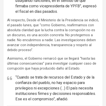
usurpando funciones, en el sentido de que
n
firmaba como vicepresidenta de YPFB”, expresó
t
el fiscal en días pasados.
:
Al respecto, Desde el Ministerio de la Presidencia se indicó,
el pasado lunes, que “como Gobierno, reafirmamos con
absoluta claridad que la lucha contra la corrupción no es
un discurso, es una acción concreta. No protegemos a
nadie. No encubrimos a nadie. Las investigaciones deben
avanzar con independencia, transparencia y respeto al
debido proceso”.
Asimismo, el Gobierno remarcó que se llegará “hasta las
últimas consecuencias” para investigar cualquier caso de
corrupción que haya producido daño al Estado.
“Cuando se trata de recursos del Estado y de la
confianza del pueblo, no hay espacio para
privilegios ni excepciones (…) El país necesita
instituciones firmes y decisiones responsables.
Ese es el compromiso”, añadió.