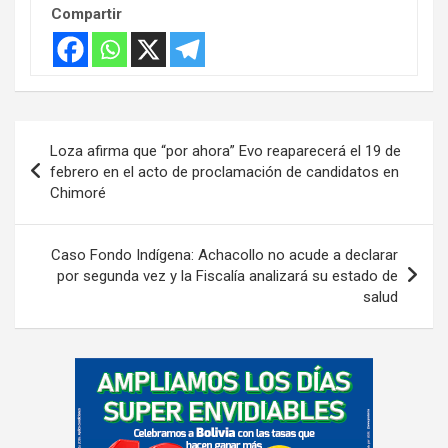
Compartir
Navegación
Loza afirma que “por ahora” Evo reaparecerá el 19 de
de
febrero en el acto de proclamación de candidatos en
Chimoré
entradas
Caso Fondo Indígena: Achacollo no acude a declarar
por segunda vez y la Fiscalía analizará su estado de
salud
A
d
v