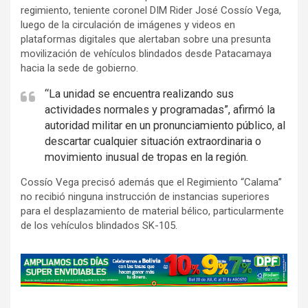
regimiento, teniente coronel DIM Rider José Cossío Vega,
luego de la circulación de imágenes y videos en
plataformas digitales que alertaban sobre una presunta
movilización de vehículos blindados desde Patacamaya
hacia la sede de gobierno.
“La unidad se encuentra realizando sus
actividades normales y programadas”, afirmó la
autoridad militar en un pronunciamiento público, al
descartar cualquier situación extraordinaria o
movimiento inusual de tropas en la región.
Cossío Vega precisó además que el Regimiento “Calama”
no recibió ninguna instrucción de instancias superiores
para el desplazamiento de material bélico, particularmente
de los vehículos blindados SK-105.
A
d
v