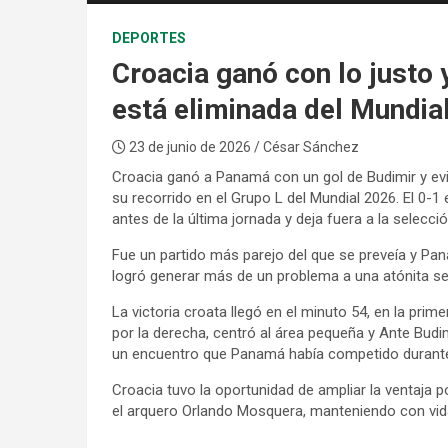
DEPORTES
Croacia ganó con lo justo
está eliminada del Mundia
23 de junio de 2026
/ César Sánchez
Croacia ganó a Panamá con un gol de Budimir y ev
su recorrido en el Grupo L del Mundial 2026. El 0-1
antes de la última jornada y deja fuera a la selec
Fue un partido más parejo del que se preveía y Pa
logró generar más de un problema a una atónita se
La victoria croata llegó en el minuto 54, en la prim
por la derecha, centró al área pequeña y Ante Budim
un encuentro que Panamá había competido duran
Croacia tuvo la oportunidad de ampliar la ventaja
el arquero Orlando Mosquera, manteniendo con vid