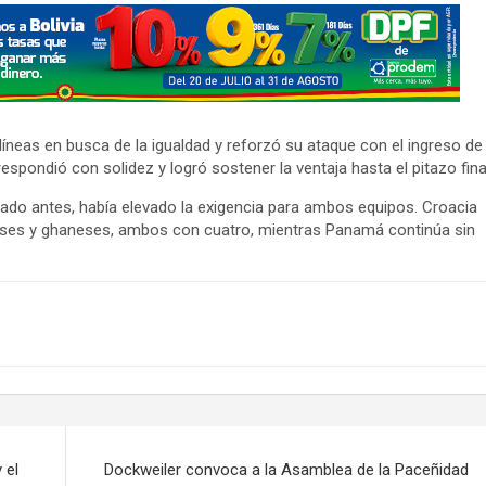
íneas en busca de la igualdad y reforzó su ataque con el ingreso de
spondió con solidez y logró sostener la ventaja hasta el pitazo fina
utado antes, había elevado la exigencia para ambos equipos. Croacia
leses y ghaneses, ambos con cuatro, mientras Panamá continúa sin
 el
Dockweiler convoca a la Asamblea de la Paceñidad