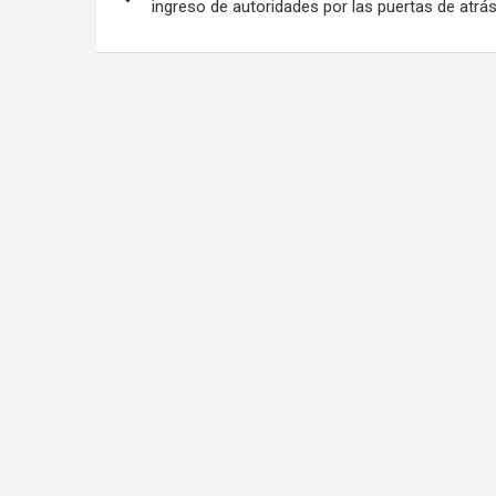
de
ingreso de autoridades por las puertas de atrás
entradas