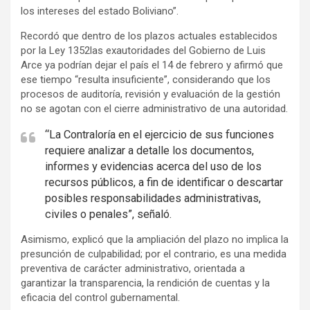
e
los intereses del estado Boliviano”.
m
Recordó que dentro de los plazos actuales establecidos
e
por la Ley 1352las exautoridades del Gobierno de Luis
n
Arce ya podrían dejar el país el 14 de febrero y afirmó que
t
ese tiempo “resulta insuficiente”, considerando que los
:
procesos de auditoría, revisión y evaluación de la gestión
no se agotan con el cierre administrativo de una autoridad.
“La Contraloría en el ejercicio de sus funciones
requiere analizar a detalle los documentos,
informes y evidencias acerca del uso de los
recursos públicos, a fin de identificar o descartar
posibles responsabilidades administrativas,
civiles o penales”, señaló.
Asimismo, explicó que la ampliación del plazo no implica la
presunción de culpabilidad; por el contrario, es una medida
preventiva de carácter administrativo, orientada a
garantizar la transparencia, la rendición de cuentas y la
eficacia del control gubernamental.