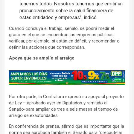
tenemos todos. Nosotros tenemos que emitir un
pronunciamiento sobre la salud financiera de
estas entidades y empresas”, indicó.
Cuando concluya el trabajo, señaló, se podrá medir el
grado en el que se encuentran las empresas públicas,
verificar, por ejemplo, si están en déficit, y recomendar o
definir las acciones que correspondan.
Apoya que se amplíe el arraigo
A
d
v
Por otra parte, la Contralora expresó su apoyo al proyecto
e
de Ley – aprobado ayer en Diputados y remitido al
r
Senado-para ampliar de tres a seis meses el tiempo de
t
arraigo de exautoridades.
i
En conferencia de prensa, afirmó que es importante que la
s
norma sea aprobada también el Senado para “precautelar