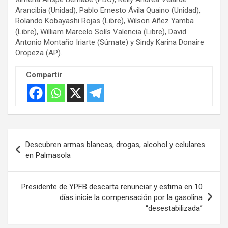
Arancibia (Unidad), Pablo Ernesto Ávila Quaino (Unidad),
Rolando Kobayashi Rojas (Libre), Wilson Añez Yamba
(Libre), William Marcelo Solís Valencia (Libre), David
Antonio Montaño Iriarte (Súmate) y Sindy Karina Donaire
Oropeza (AP).
Compartir
Navegación
Descubren armas blancas, drogas, alcohol y celulares
de
en Palmasola
entradas
Presidente de YPFB descarta renunciar y estima en 10
días inicie la compensación por la gasolina
“desestabilizada”