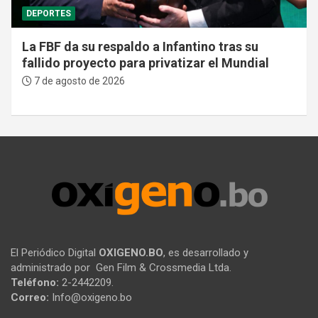
DEPORTES
La FBF da su respaldo a Infantino tras su
fallido proyecto para privatizar el Mundial
7 de agosto de 2026
El Periódico Digital
OXIGENO.BO
, es desarrollado y
administrado por Gen Film & Crossmedia Ltda.
Teléfono:
2-2442209.
Correo:
Info@oxigeno.bo