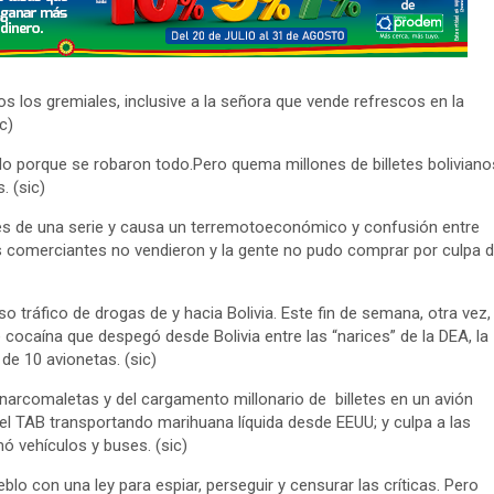
s los gremiales, inclusive a la señora que vende refrescos en la
c)
do porque se robaron todo.Pero quema millones de billetes boliviano
. (sic)
letes de una serie y causa un terremotoeconómico y confusión entre
 comerciantes no vendieron y la gente no pudo comprar por culpa 
o tráfico de drogas de y hacia Bolivia. Este fin de semana, otra vez,
 cocaína que despegó desde Bolivia entre las “narices” de la DEA, la
de 10 avionetas. (sic)
 narcomaletas y del cargamento millonario de billetes en un avión
del TAB transportando marihuana líquida desde EEUU; y culpa a las
ó vehículos y buses. (sic)
eblo con una ley para espiar, perseguir y censurar las críticas. Pero