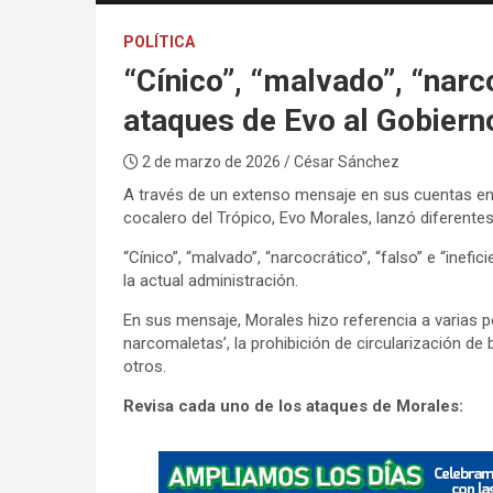
POLÍTICA
“Cínico”, “malvado”, “narco
ataques de Evo al Gobiern
2 de marzo de 2026
/ César Sánchez
A través de un extenso mensaje en sus cuentas en l
cocalero del Trópico, Evo Morales, lanzó diferente
“Cínico”, “malvado”, “narcocrático”, “falso” e “inef
la actual administración.
En sus mensaje, Morales hizo referencia a varias p
narcomaletas’, la prohibición de circularización de 
otros.
Revisa cada uno de los ataques de Morales:
A