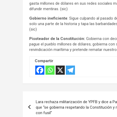
gasta millones de dólares en sus redes sociales ma
difundir mentiras. (sic)
Gobierno ineficiente
: Sigue culpando al pasado d
solo una parte de la historia y tapa las barbaridad
(sic)
Pisoteador de la Constitución:
Gobierna con decre
pague el pueblo millones de dólares; gobierna con s
reivindicación marítima y pretende rematar nuestros
Compartir
Navegación
Lara rechaza militarización de YPFB y dice a P
de
que “se gobierna respetando la Constitución y 
con fusil”