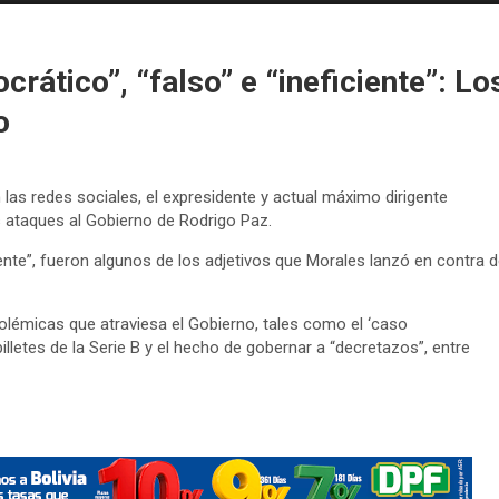
crático”, “falso” e “ineficiente”: Lo
o
as redes sociales, el expresidente y actual máximo dirigente
s ataques al Gobierno de Rodrigo Paz.
iciente”, fueron algunos de los adjetivos que Morales lanzó en contra 
olémicas que atraviesa el Gobierno, tales como el ‘caso
billetes de la Serie B y el hecho de gobernar a “decretazos”, entre