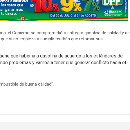
na, el Gobierno se comprometió a entregar gasolina de calidad y de
ó que si no empieza a cumplir tendrán que retomar sus
iene que haber una gasolina de acuerdo a los estándares de
endo problemas y vamos a tener que generar conflicto hacia el
mbustible de buena calidad”.