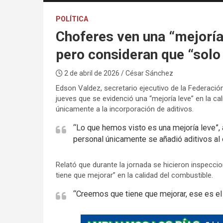
POLÍTICA
Choferes ven una “mejoría 
pero consideran que “solo 
2 de abril de 2026
/ César Sánchez
Edson Valdez, secretario ejecutivo de la Federaci
jueves que se evidenció una “mejoría leve” en la c
únicamente a la incorporación de aditivos.
“Lo que hemos visto es una mejoría leve”,
personal únicamente se añadió aditivos al
Relató que durante la jornada se hicieron inspecc
tiene que mejorar” en la calidad del combustible.
“Creemos que tiene que mejorar, ese es el
A