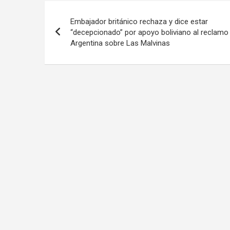
Navegación
Embajador británico rechaza y dice estar
de
“decepcionado” por apoyo boliviano al reclamo
Argentina sobre Las Malvinas
entradas