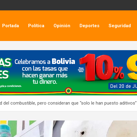
Portada
Política
Opinión
Deportes
Seguridad
ad del combustible, pero consideran que “solo le han puesto aditivos”