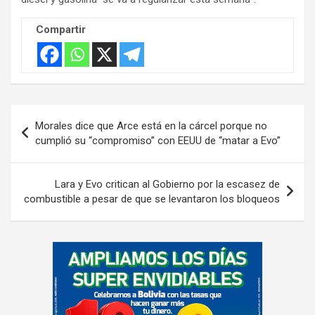
Compartir
Navegación
Morales dice que Arce está en la cárcel porque no
de
cumplió su “compromiso” con EEUU de “matar a Evo”
entradas
Lara y Evo critican al Gobierno por la escasez de
combustible a pesar de que se levantaron los bloqueos
A
d
v
e