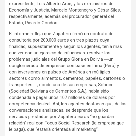
expresidente, Luis Alberto Arce, y los exministros de
Economía y Justicia, Marcelo Montenegro y César Siles,
respectivamente, además del procurador general del
Estado, Ricardo Condori.
El informe refleja que Zapatero firmó un contrato de
consultoría por 200.000 euros en tres plazos cuya
finalidad, supuestamente y según los agentes, tenía más
que ver con un ejercicio de influencias: resolver los
problemas judiciales del Grupo Gloria en Bolivia ―un
conglomerado de empresas con base en Lima (Perú) y
con inversiones en países de América en múltiples
sectores como alimentos, cementos, papeles, cartones o
transportes―, donde una de sus empresas, Soboce
(Sociedad Boliviana de Cementos S.A.), había sido
condenada a pagar unos 107 millones de dólares por
competencia desleal. Así, los agentes destacan que, de las
conversaciones analizadas, se desprende que los
servicios prestados por Zapatero euros “no guardan
relación” real con Focus Social Research (la empresa que
le paga), que “estaría orientada al marketing”.