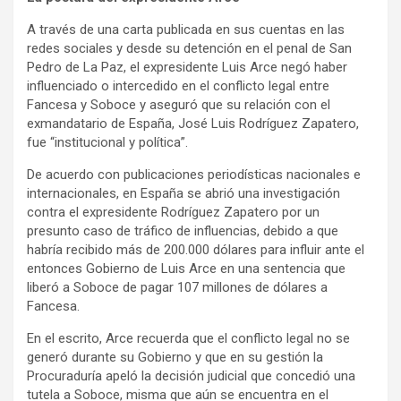
e
A través de una carta publicada en sus cuentas en las
n
redes sociales y desde su detención en el penal de San
t
Pedro de La Paz, el expresidente Luis Arce negó haber
:
influenciado o intercedido en el conflicto legal entre
Fancesa y Soboce y aseguró que su relación con el
exmandatario de España, José Luis Rodríguez Zapatero,
fue “institucional y política”.
De acuerdo con publicaciones periodísticas nacionales e
internacionales, en España se abrió una investigación
contra el expresidente Rodríguez Zapatero por un
presunto caso de tráfico de influencias, debido a que
habría recibido más de 200.000 dólares para influir ante el
entonces Gobierno de Luis Arce en una sentencia que
liberó a Soboce de pagar 107 millones de dólares a
Fancesa.
En el escrito, Arce recuerda que el conflicto legal no se
generó durante su Gobierno y que en su gestión la
Procuraduría apeló la decisión judicial que concedió una
tutela a Soboce, misma que aún se encuentra en el