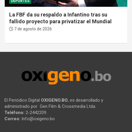
DEPORTES
La FBF da su respaldo a Infantino tras su
fallido proyecto para privatizar el Mundial
7 de agosto de 2026
El Periódico Digital
OXIGENO.BO
, es desarrollado y
administrado por Gen Film & Crossmedia Ltda.
Teléfono:
2-2442209.
Correo:
Info@oxigeno.bo