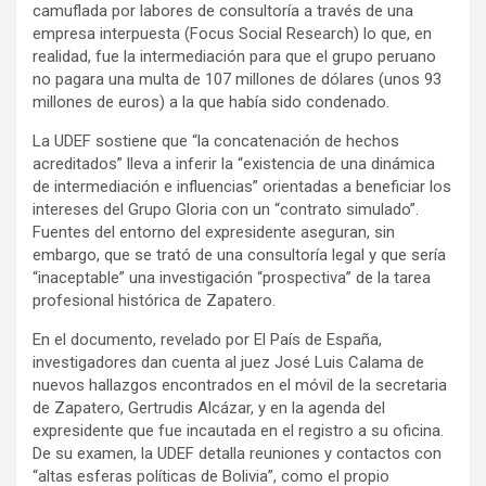
camuflada por labores de consultoría a través de una
empresa interpuesta (Focus Social Research) lo que, en
realidad, fue la intermediación para que el grupo peruano
no pagara una multa de 107 millones de dólares (unos 93
millones de euros) a la que había sido condenado.
La UDEF sostiene que “la concatenación de hechos
acreditados” lleva a inferir la “existencia de una dinámica
de intermediación e influencias” orientadas a beneficiar los
intereses del Grupo Gloria con un “contrato simulado”.
Fuentes del entorno del expresidente aseguran, sin
embargo, que se trató de una consultoría legal y que sería
“inaceptable” una investigación “prospectiva” de la tarea
profesional histórica de Zapatero.
En el documento, revelado por El País de España,
investigadores dan cuenta al juez José Luis Calama de
nuevos hallazgos encontrados en el móvil de la secretaria
de Zapatero, Gertrudis Alcázar, y en la agenda del
expresidente que fue incautada en el registro a su oficina.
De su examen, la UDEF detalla reuniones y contactos con
“altas esferas políticas de Bolivia”, como el propio