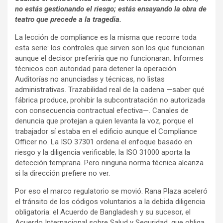
no estás gestionando el riesgo; estás ensayando la obra de
teatro que precede a la tragedia.
La lección de compliance es la misma que recorre toda
esta serie: los controles que sirven son los que funcionan
aunque el decisor preferiría que no funcionaran. Informes
técnicos con autoridad para detener la operación.
Auditorías no anunciadas y técnicas, no listas
administrativas. Trazabilidad real de la cadena —saber qué
fábrica produce, prohibir la subcontratación no autorizada
con consecuencia contractual efectiva—. Canales de
denuncia que protejan a quien levanta la voz, porque el
trabajador sí estaba en el edificio aunque el Compliance
Officer no. La ISO 37301 ordena el enfoque basado en
riesgo y la diligencia verificable; la ISO 31000 aporta la
detección temprana. Pero ninguna norma técnica alcanza
si la dirección prefiere no ver.
Por eso el marco regulatorio se movió. Rana Plaza aceleró
el tránsito de los códigos voluntarios a la debida diligencia
obligatoria: el Acuerdo de Bangladesh y su sucesor, el
Acuerdo Internacional sobre Salud y Seguridad, que obliga