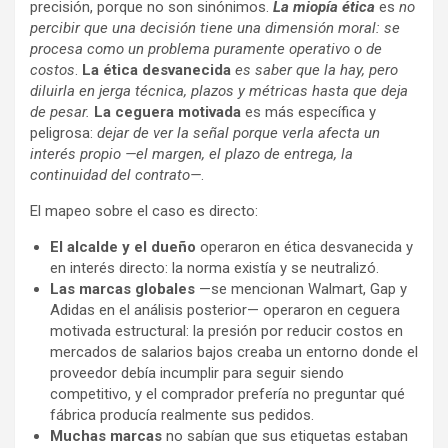
precisión, porque no son sinónimos.
La miopía ética
es
no
percibir que una decisión tiene una dimensión moral: se
procesa como un problema puramente operativo o de
costos
.
La ética desvanecida
es saber que la hay, pero
diluirla en jerga técnica, plazos y métricas hasta que deja
de pesar.
La ceguera motivada
es más específica y
peligrosa:
dejar de ver la señal porque verla afecta un
interés propio —el margen, el plazo de entrega, la
continuidad del contrato—
.
El mapeo sobre el caso es directo:
El alcalde y el dueño
operaron en ética desvanecida y
en interés directo: la norma existía y se neutralizó.
Las marcas globales
—se mencionan Walmart, Gap y
Adidas en el análisis posterior— operaron en ceguera
motivada estructural: la presión por reducir costos en
mercados de salarios bajos creaba un entorno donde el
proveedor debía incumplir para seguir siendo
competitivo, y el comprador prefería no preguntar qué
fábrica producía realmente sus pedidos.
Muchas marcas
no sabían que sus etiquetas estaban