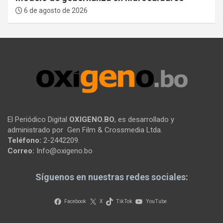
6 de agosto de 2026
El Periódico Digital
OXIGENO.BO
, es desarrollado y
administrado por Gen Film & Crossmedia Ltda.
Teléfono:
2-2442209.
Correo:
Info@oxigeno.bo
Síguenos en nuestras redes sociales:
Facebook
X
TikTok
YouTube