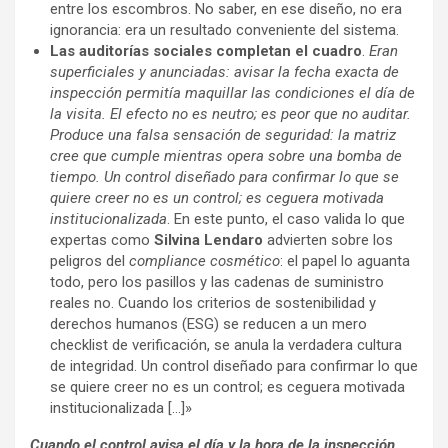
entre los escombros. No saber, en ese diseño, no era
ignorancia: era un resultado conveniente del sistema.
Las auditorías sociales completan el cuadro
.
Eran
superficiales y anunciadas: avisar la fecha exacta de
inspección permitía maquillar las condiciones el día de
la visita. El efecto no es neutro; es peor que no auditar.
Produce una falsa sensación de seguridad: la matriz
cree que cumple mientras opera sobre una bomba de
tiempo. Un control diseñado para confirmar lo que se
quiere creer no es un control; es ceguera motivada
institucionalizada
. En este punto, el caso valida lo que
expertas como
Silvina Lendaro
advierten sobre los
peligros del
compliance cosmético
: el papel lo aguanta
todo, pero los pasillos y las cadenas de suministro
reales no. Cuando los criterios de sostenibilidad y
derechos humanos (ESG) se reducen a un mero
checklist de verificación, se anula la verdadera cultura
de integridad. Un control diseñado para confirmar lo que
se quiere creer no es un control; es ceguera motivada
institucionalizada […]»
Cuando el control avisa el día y la hora de la inspección,