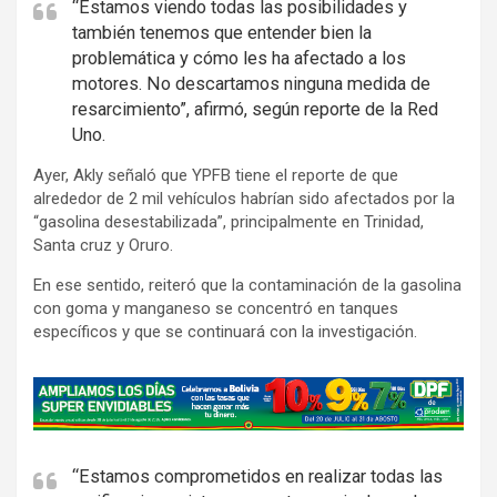
“Estamos viendo todas las posibilidades y
también tenemos que entender bien la
problemática y cómo les ha afectado a los
motores. No descartamos ninguna medida de
resarcimiento”, afirmó, según reporte de la Red
Uno.
Ayer, Akly señaló que YPFB tiene el reporte de que
alrededor de 2 mil vehículos habrían sido afectados por la
“gasolina desestabilizada”, principalmente en Trinidad,
Santa cruz y Oruro.
En ese sentido, reiteró que la contaminación de la gasolina
con goma y manganeso se concentró en tanques
específicos y que se continuará con la investigación.
A
d
v
e
“Estamos comprometidos en realizar todas las