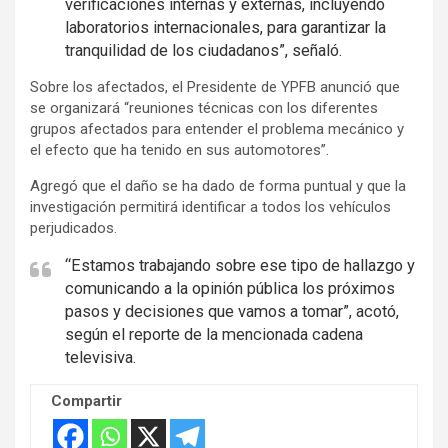
verificaciones internas y externas, incluyendo
r
laboratorios internacionales, para garantizar la
t
tranquilidad de los ciudadanos”, señaló.
i
s
Sobre los afectados, el Presidente de YPFB anunció que
se organizará “reuniones técnicas con los diferentes
e
grupos afectados para entender el problema mecánico y
m
el efecto que ha tenido en sus automotores”.
e
Agregó que el daño se ha dado de forma puntual y que la
n
investigación permitirá identificar a todos los vehículos
t
perjudicados.
:
“Estamos trabajando sobre ese tipo de hallazgo y
comunicando a la opinión pública los próximos
pasos y decisiones que vamos a tomar”, acotó,
según el reporte de la mencionada cadena
televisiva.
Compartir