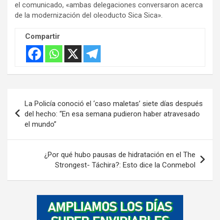
el comunicado, «ambas delegaciones conversaron acerca
de la modernización del oleoducto Sica Sica».
Compartir
Navegación
La Policía conoció el ‘caso maletas’ siete días después
de
del hecho: “En esa semana pudieron haber atravesado
el mundo”
entradas
¿Por qué hubo pausas de hidratación en el The
Strongest- Táchira?: Esto dice la Conmebol
A
d