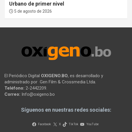
Urbano de primer nivel
5 de agosto de 2026
El Periódico Digital
OXIGENO.BO
, es desarrollado y
administrado por Gen Film & Crossmedia Ltda.
Teléfono:
2-2442209.
Correo:
Info@oxigeno.bo
Síguenos en nuestras redes sociales:
Facebook
X
TikTok
YouTube