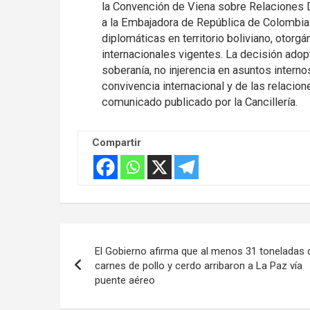
la Convención de Viena sobre Relaciones D
a la Embajadora de República de Colombia 
diplomáticas en territorio boliviano, otor
internacionales vigentes. La decisión adop
soberanía, no injerencia en asuntos intern
convivencia internacional y de las relacio
comunicado publicado por la Cancillería.
Compartir
Navegación
El Gobierno afirma que al menos 31 toneladas 
de
carnes de pollo y cerdo arribaron a La Paz vía
puente aéreo
entradas