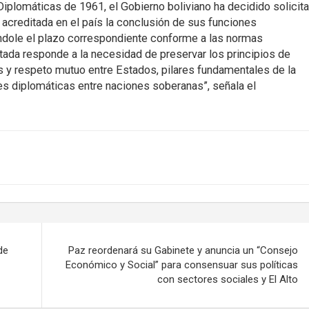
iplomáticas de 1961, el Gobierno boliviano ha decidido solicita
acreditada en el país la conclusión de sus funciones
gándole el plazo correspondiente conforme a las normas
tada responde a la necesidad de preservar los principios de
os y respeto mutuo entre Estados, pilares fundamentales de la
nes diplomáticas entre naciones soberanas”, señala el
de
Paz reordenará su Gabinete y anuncia un “Consejo
Económico y Social” para consensuar sus políticas
con sectores sociales y El Alto