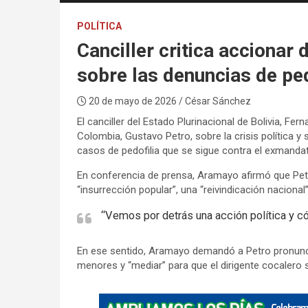
POLÍTICA
Canciller critica accionar
sobre las denuncias de ped
20 de mayo de 2026
/ César Sánchez
El canciller del Estado Plurinacional de Bolivia, Fe
Colombia, Gustavo Petro, sobre la crisis política y
casos de pedofilia que se sigue contra el exmanda
En conferencia de prensa, Aramayo afirmó que Petr
“insurrección popular”, una “reivindicación naciona
“Vemos por detrás una acción política y c
En ese sentido, Aramayo demandó a Petro pronunci
menores y “mediar” para que el dirigente cocalero sa
A