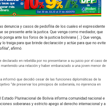
s denuncia y casos de pedofilia de los cuales el expresidente
ue se presente ante la justica. Que venga como mediador, que
lo ponga ante los foros de la justicia boliviana (…) Que venga,
y lo traiga para que brinde declaración y actúe para que no evite
filia”, afirmó.
declarado en rebeldía por no presentarse a su juicio por el caso de
er mantenido una relación y haber embarazado a una joven menor de
na informó que decidió cesar de las funciones diplomáticas de la
etivo “de preservar los principios de soberanía, no injerencia en
l Estado Plurinacional de Bolivia informa comunidad nacional e
buciones soberanas y estricto apego al derecho internacional y a