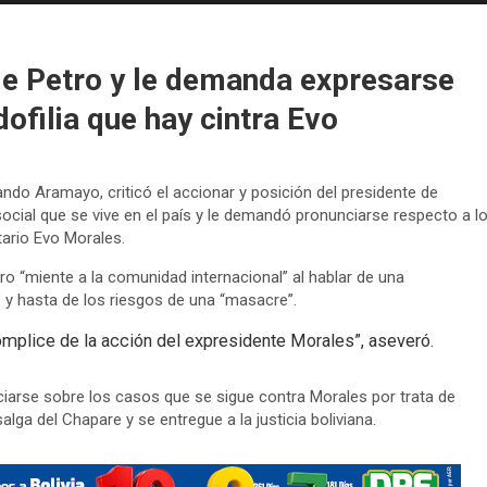
 de Petro y le demanda expresarse
ofilia que hay cintra Evo
rnando Aramayo, criticó el accionar y posición del presidente de
 social que se vive en el país y le demandó pronunciarse respecto a l
tario Evo Morales.
o “miente a la comunidad internacional” al hablar de una
l” y hasta de los riesgos de una “masacre”.
ómplice de la acción del expresidente Morales”, aseveró.
arse sobre los casos que se sigue contra Morales por trata de
lga del Chapare y se entregue a la justicia boliviana.