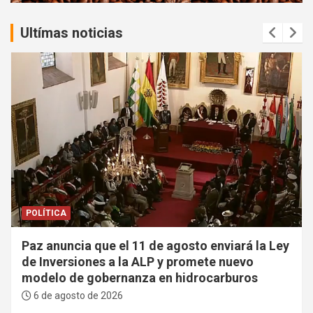
:
Ultímas noticias
POLÍTICA
Paz anuncia que el 11 de agosto enviará la Ley
de Inversiones a la ALP y promete nuevo
modelo de gobernanza en hidrocarburos
6 de agosto de 2026