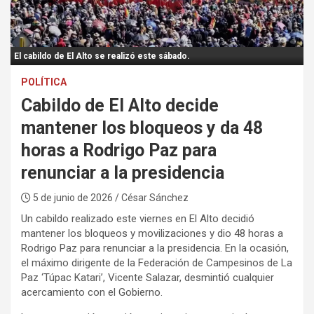
:
El cabildo de El Alto se realizó este sábado.
POLÍTICA
Cabildo de El Alto decide
mantener los bloqueos y da 48
horas a Rodrigo Paz para
renunciar a la presidencia
5 de junio de 2026
/ César Sánchez
Un cabildo realizado este viernes en El Alto decidió
mantener los bloqueos y movilizaciones y dio 48 horas a
Rodrigo Paz para renunciar a la presidencia. En la ocasión,
el máximo dirigente de la Federación de Campesinos de La
Paz ‘Túpac Katari’, Vicente Salazar, desmintió cualquier
acercamiento con el Gobierno.