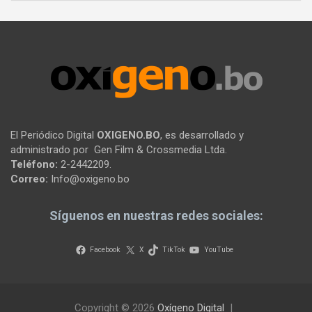
El Periódico Digital
OXIGENO.BO
, es desarrollado y
administrado por Gen Film & Crossmedia Ltda.
Teléfono:
2-2442209.
Correo:
Info@oxigeno.bo
Síguenos en nuestras redes sociales:
Facebook
X
TikTok
YouTube
Copyright © 2026
Oxígeno Digital