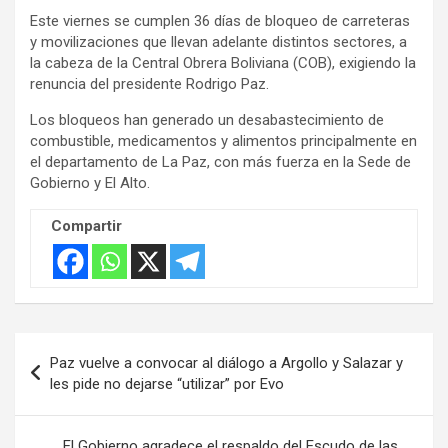
Este viernes se cumplen 36 días de bloqueo de carreteras
y movilizaciones que llevan adelante distintos sectores, a
la cabeza de la Central Obrera Boliviana (COB), exigiendo la
renuncia del presidente Rodrigo Paz.
Los bloqueos han generado un desabastecimiento de
combustible, medicamentos y alimentos principalmente en
el departamento de La Paz, con más fuerza en la Sede de
Gobierno y El Alto.
Compartir
Navegación
Paz vuelve a convocar al diálogo a Argollo y Salazar y
de
les pide no dejarse “utilizar” por Evo
entradas
El Gobierno agradece el respaldo del Escudo de las