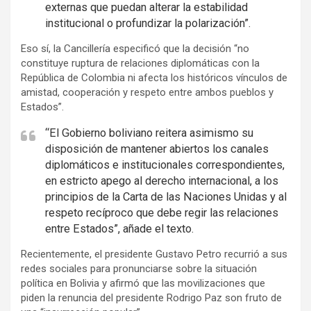
s
externas que puedan alterar la estabilidad
e
institucional o profundizar la polarización”.
m
Eso sí, la Cancillería especificó que la decisión “no
e
constituye ruptura de relaciones diplomáticas con la
n
República de Colombia ni afecta los históricos vínculos de
t
amistad, cooperación y respeto entre ambos pueblos y
Estados”.
:
“El Gobierno boliviano reitera asimismo su
disposición de mantener abiertos los canales
diplomáticos e institucionales correspondientes,
en estricto apego al derecho internacional, a los
principios de la Carta de las Naciones Unidas y al
respeto recíproco que debe regir las relaciones
entre Estados”, añade el texto.
Recientemente, el presidente Gustavo Petro recurrió a sus
redes sociales para pronunciarse sobre la situación
política en Bolivia y afirmó que las movilizaciones que
piden la renuncia del presidente Rodrigo Paz son fruto de