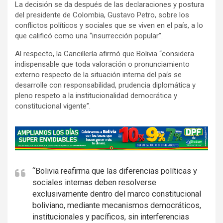
La decisión se da después de las declaraciones y postura
del presidente de Colombia, Gustavo Petro, sobre los
conflictos políticos y sociales que se viven en el país, a lo
que calificó como una “insurrección popular”.
Al respecto, la Cancillería afirmó que Bolivia “considera
indispensable que toda valoración o pronunciamiento
externo respecto de la situación interna del país se
desarrolle con responsabilidad, prudencia diplomática y
pleno respeto a la institucionalidad democrática y
constitucional vigente”.
A
d
v
e
“Bolivia reafirma que las diferencias políticas y
sociales internas deben resolverse
r
exclusivamente dentro del marco constitucional
t
boliviano, mediante mecanismos democráticos,
i
institucionales y pacíficos, sin interferencias