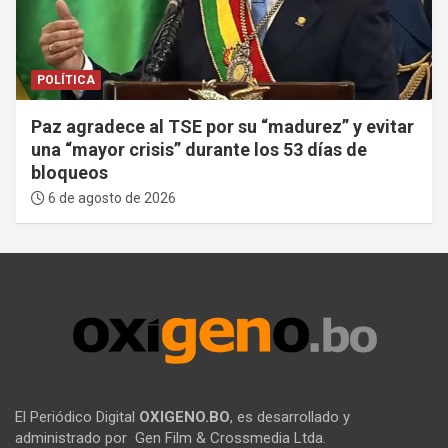
POLÍTICA
Paz agradece al TSE por su “madurez” y evitar
una “mayor crisis” durante los 53 días de
bloqueos
6 de agosto de 2026
El Periódico Digital
OXIGENO.BO
, es desarrollado y
administrado por Gen Film & Crossmedia Ltda.