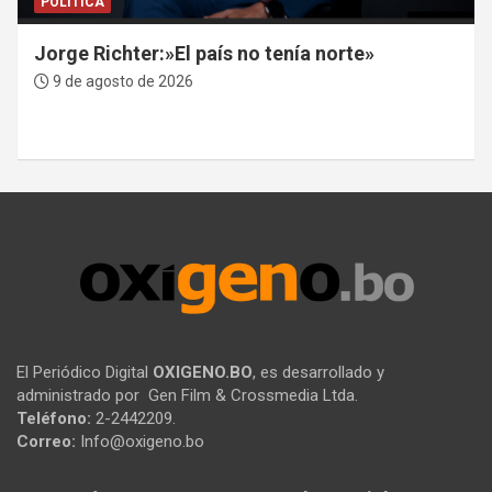
POLÍTICA
Jorge Richter:»El país no tenía norte»
9 de agosto de 2026
El Periódico Digital
OXIGENO.BO
, es desarrollado y
administrado por Gen Film & Crossmedia Ltda.
Teléfono:
2-2442209.
Correo:
Info@oxigeno.bo