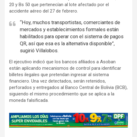
20 y Bs 50 que pertenecían al lote afectado por el
accidente aéreo del 27 de febrero.
“Hoy, muchos transportistas, comerciantes de
mercados y establecimientos formales están
habilitados para operar con el sistema de pagos
QR, así que esa es la alternativa disponible”,
sugirió Villalobos.
El ejecutivo indicó que los bancos afiliados a Asoban
están aplicando mecanismos de control para identificar
billetes ilegales que pretendan ingresar al sistema
financiero. Una vez detectados, serán retenidos,
perforados y entregados al Banco Central de Bolivia (BCB),
siguiendo el mismo procedimiento que se aplica a la
moneda falsificada.
A
d
v